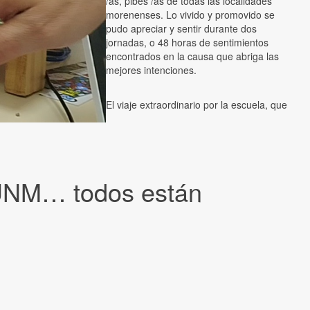
/as, pibes /as de todas las localidades
morenenses. Lo vivido y promovido se
pudo apreciar y sentir durante dos
jornadas, o 48 horas de sentimientos
encontrados en la causa que abriga las
mejores intenciones.
El viaje extraordinario por la escuela, que
SPUNM… todos están