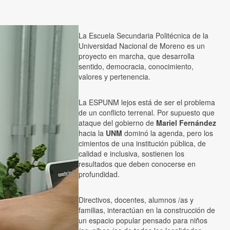
La Escuela Secundaria Politécnica de la
Universidad Nacional de Moreno es un
proyecto en marcha, que desarrolla
sentido, democracia, conocimiento,
valores y pertenencia.
La ESPUNM lejos está de ser el problema
de un conflicto terrenal. Por supuesto que
ataque del gobierno de
Mariel Fernández
hacia la
UNM
dominó la agenda, pero los
cimientos de una institución pública, de
calidad e inclusiva, sostienen los
resultados que deben conocerse en
profundidad.
Directivos, docentes, alumnos /as y
familias, interactúan en la construcción de
un espacio popular pensado para niños