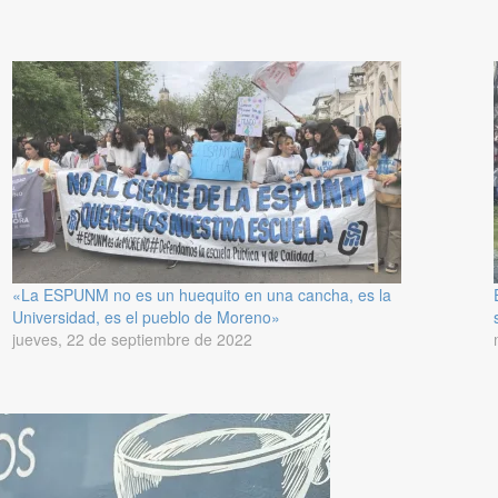
«La ESPUNM no es un huequito en una cancha, es la
Universidad, es el pueblo de Moreno»
jueves, 22 de septiembre de 2022