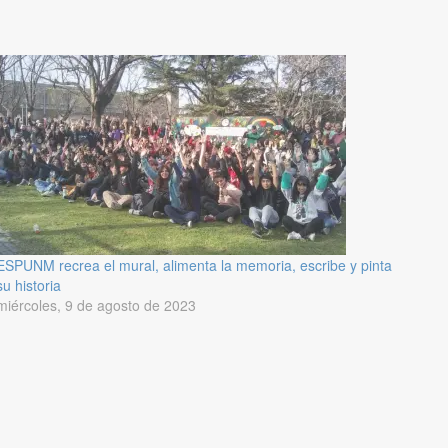
ESPUNM recrea el mural, alimenta la memoria, escribe y pinta
su historia
miércoles, 9 de agosto de 2023