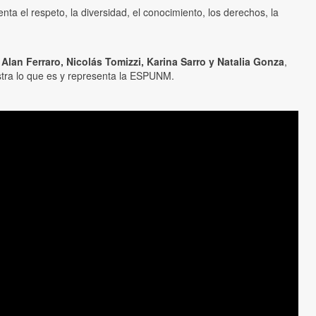
ta el respeto, la diversidad, el conocimiento, los derechos, la
.
Alan Ferraro, Nicolás Tomizzi, Karina Sarro y Natalia Gonza
,
stra lo que es y representa la ESPUNM.