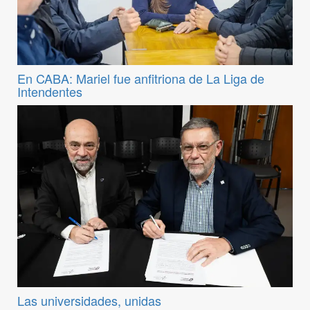
En CABA: Mariel fue anfitriona de La Liga de
Intendentes
Las universidades, unidas