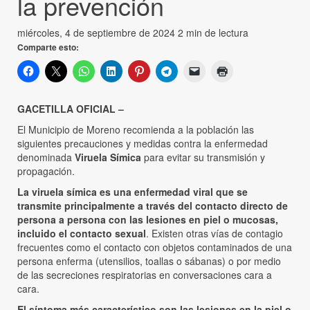
la prevención
miércoles, 4 de septiembre de 2024
2 min de lectura
Comparte esto:
GACETILLA OFICIAL –
El Municipio de Moreno recomienda a la población las
siguientes precauciones y medidas contra la enfermedad
denominada
Viruela Símica
para evitar su transmisión y
propagación.
La viruela símica es una enfermedad viral que se
transmite principalmente a través del contacto directo de
persona a persona con las lesiones en piel o mucosas,
incluido el contacto sexual
. Existen otras vías de contagio
frecuentes como el contacto con objetos contaminados de una
persona enferma (utensilios, toallas o sábanas) o por medio
de las secreciones respiratorias en conversaciones cara a
cara.
El síntoma más característico son las lesiones en la piel o