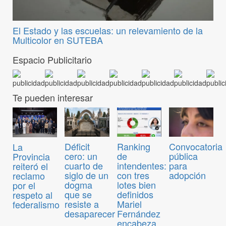
El Estado y las escuelas: un relevamiento de la
Multicolor en SUTEBA
Espacio Publicitario
Te pueden interesar
Convocatoria
Déficit
Ranking
La
pública
cero: un
de
Provincia
para
cuarto de
intendentes:
reiteró el
adopción
siglo de un
con tres
reclamo
dogma
lotes bien
por el
que se
definidos
respeto al
resiste a
Mariel
federalismo
desaparecer
Fernández
encabeza