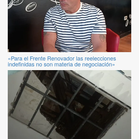
«Para el Frente Renovador las reelecciones
indefinidas no son materia de negociación»