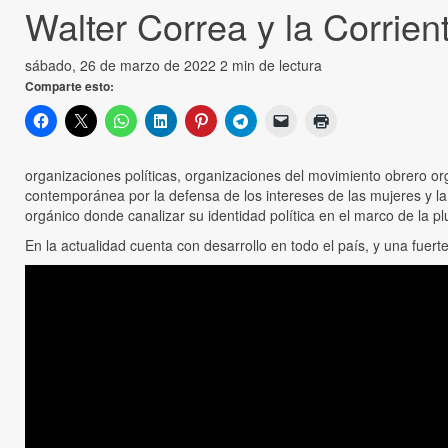
Walter Correa y la Corrient
sábado, 26 de marzo de 2022
2 min de lectura
Comparte esto:
organizaciones políticas, organizaciones del movimiento obrero org
contemporánea por la defensa de los intereses de las mujeres y l
orgánico donde canalizar su identidad política en el marco de la pl
En la actualidad cuenta con desarrollo en todo el país, y una fuert