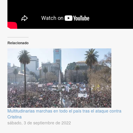
Relacionado
Multitudinarias marchas en todo el país tras el ataque contra
Cristina
sábado, 3 de septiembre de 2022