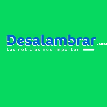
vierne