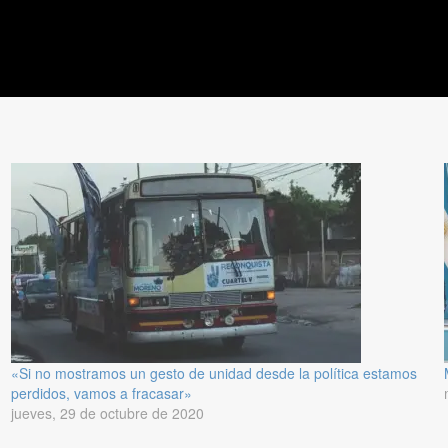
«Si no mostramos un gesto de unidad desde la política estamos
perdidos, vamos a fracasar»
jueves, 29 de octubre de 2020