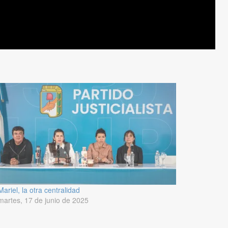
Mariel, la otra centralidad
martes, 17 de junio de 2025