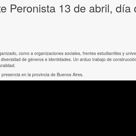
e Peronista 13 de abril, día d
anizado, como a organizaciones sociales, frentes estudiantiles y unive
a diversidad de géneros e identidades. Un arduo trabajo de construcci
uralidad.
e presencia en la provincia de Buenos Aires.