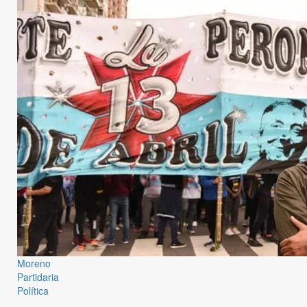
Moreno
Partidaria
Política