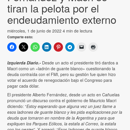
tiran la pelota por el
endeudamiento externo
miércoles, 1 de junio de 2022
4 min de lectura
Comparte esto:
Izquierda Diario.-
Desde un acto el presidente tiró dardos a
Macri como un «ladrón de guante blanco» cuestionando la
deuda contraída con el FMI, pero su gestión fue quien hizo
votar el acuerdo de renegociación bajo el Congreso para
pagar cada dólar.
El presidente Alberto Fernández, desde un acto en Cañuelas
pronunció un discurso contra el gobierno de Mauricio Macri
diciendo: “
Estoy esperando que alguna vez un juez llame a
esos ladrones de guante blanco y les pida explicaciones por la
deuda que tomaron en nombre de la Argentina y para que
expliquen los Parques Eólicos, la estafa al Correo, la estafa
con los peajes
”. Y agregó: “
Esos ladrones de guante blanco