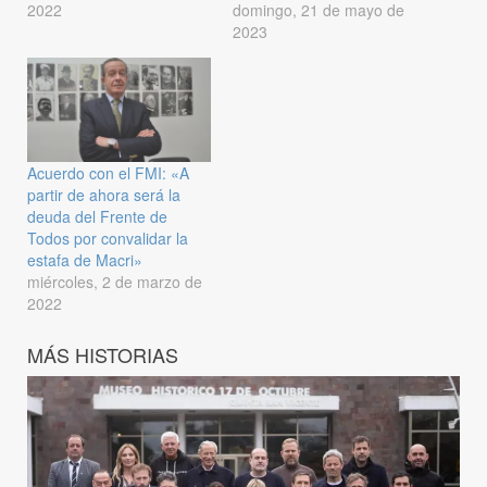
2022
domingo, 21 de mayo de
2023
Acuerdo con el FMI: «A
partir de ahora será la
deuda del Frente de
Todos por convalidar la
estafa de Macri»
miércoles, 2 de marzo de
2022
MÁS HISTORIAS