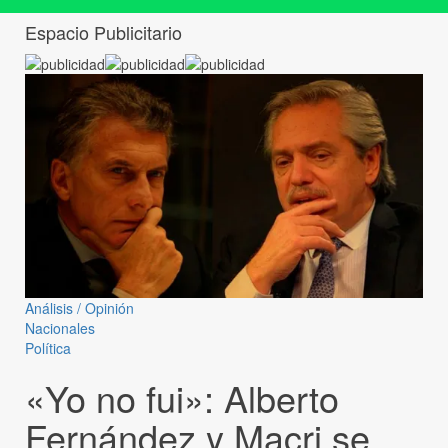
Espacio Publicitario
Análisis / Opinión
Nacionales
Política
«Yo no fui»: Alberto
Fernández y Macri se