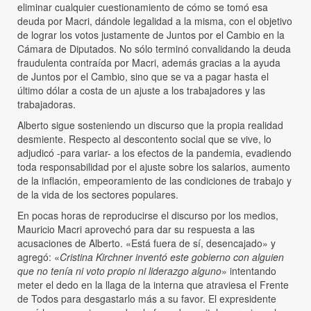
eliminar cualquier cuestionamiento de cómo se tomó esa
deuda por Macri, dándole legalidad a la misma, con el objetivo
de lograr los votos justamente de Juntos por el Cambio en la
Cámara de Diputados. No sólo terminó convalidando la deuda
fraudulenta contraída por Macri, además gracias a la ayuda
de Juntos por el Cambio, sino que se va a pagar hasta el
último dólar a costa de un ajuste a los trabajadores y las
trabajadoras.
Alberto sigue sosteniendo un discurso que la propia realidad
desmiente. Respecto al descontento social que se vive, lo
adjudicó -para variar- a los efectos de la pandemia, evadiendo
toda responsabilidad por el ajuste sobre los salarios, aumento
de la inflación, empeoramiento de las condiciones de trabajo y
de la vida de los sectores populares.
En pocas horas de reproducirse el discurso por los medios,
Mauricio Macri aprovechó para dar su respuesta a las
acusaciones de Alberto. «Está fuera de sí, desencajado» y
agregó: «
Cristina Kirchner inventó este gobierno con alguien
que no tenía ni voto propio ni liderazgo alguno
» intentando
meter el dedo en la llaga de la interna que atraviesa el Frente
de Todos para desgastarlo más a su favor. El expresidente