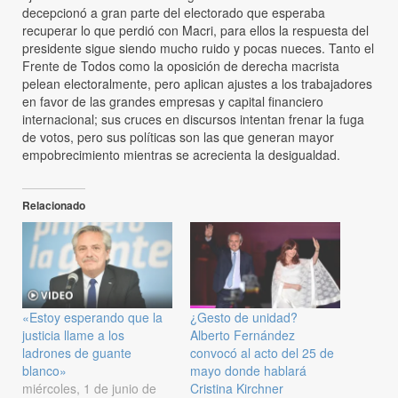
decepcionó a gran parte del electorado que esperaba
recuperar lo que perdió con Macri, para ellos la respuesta del
presidente sigue siendo mucho ruido y pocas nueces. Tanto el
Frente de Todos como la oposición de derecha macrista
pelean electoralmente, pero aplican ajustes a los trabajadores
en favor de las grandes empresas y capital financiero
internacional; sus cruces en discursos intentan frenar la fuga
de votos, pero sus políticas son las que generan mayor
empobrecimiento mientras se acrecienta la desigualdad.
Relacionado
«Estoy esperando que la
¿Gesto de unidad?
justicia llame a los
Alberto Fernández
ladrones de guante
convocó al acto del 25 de
blanco»
mayo donde hablará
miércoles, 1 de junio de
Cristina Kirchner