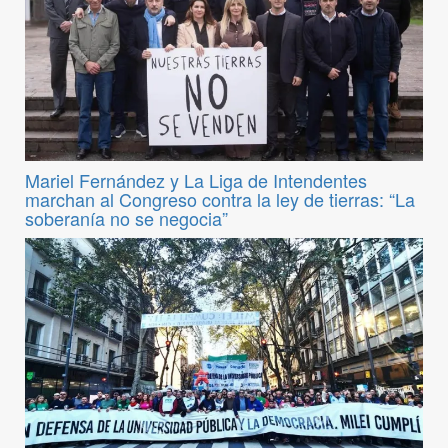
Mariel Fernández y La Liga de Intendentes
marchan al Congreso contra la ley de tierras: “La
soberanía no se negocia”