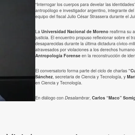
“Interrogar los cuerpos para develar las identidade
antropólogo e investigador argentino, integrante d
equipo del fiscal Julio César Strassera durante el Jui
La
Universidad Nacional de Moreno
reafirma su a
justicia. El encuentro propuso reflexionar sobre el tr
desaparecidas durante la última dictadura cívico-mi
atravesados por violaciones a los derechos human
Antropología Forense
en la reconstrucción de iden
El conversatorio forma parte del ciclo de charlas
“C
Sánchez
, secretaria de Ciencia y Tecnología, y
Mar
en Ciencia y Tecnología.
En diálogo con
Desalambrar
,
Carlos “Maco” Somig