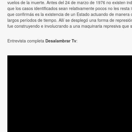
vuelos de la muerte. Antes del 24 de marzo de 1976 no existen indi
que los casos identificados sean relativamente pocos no les rest
que confirmás es la existencia de un Estado actuando de manera 
largos períodos de tiempo. Allí se desplegó una forma de represi
fue construyendo e involucrando a una maquinaria represiva que s
Entrevista completa
Desalambrar Tv
: