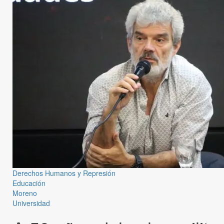
Derechos Humanos y Represión
Educación
Moreno
Universidad