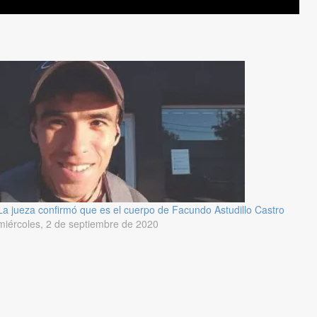
La jueza confirmó que es el cuerpo de Facundo Astudillo Castro
miércoles, 2 de septiembre de 2020