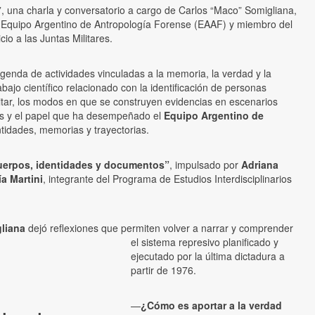
s”, una charla y conversatorio a cargo de Carlos “Maco” Somigliana,
el Equipo Argentino de Antropología Forense (EAAF) y miembro del
cio a las Juntas Militares.
genda de actividades vinculadas a la memoria, la verdad y la
abajo científico relacionado con la identificación de personas
litar, los modos en que se construyen evidencias en escenarios
os y el papel que ha desempeñado el
Equipo Argentino de
tidades, memorias y trayectorias.
uerpos, identidades y documentos”
, impulsado por
Adriana
ía Martini
, integrante del Programa de Estudios Interdisciplinarios
liana
dejó reflexiones que permiten volver a narrar y comprender
el sistema represivo planificado y
ejecutado por la última dictadura a
partir de 1976.
—
¿Cómo es aportar a la verdad