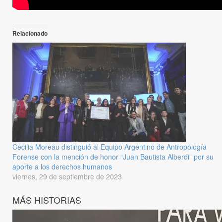
Relacionado
Cecilia Moreau distinguió al Equipo Argentino de Antropología
Forense con la mención de honor “Juan Bautista Alberdi” por su
aporte a los derechos humanos
viernes, 29 de septiembre de 2023
MÁS HISTORIAS