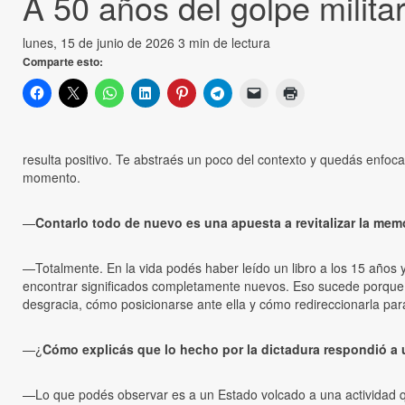
A 50 años del golpe milita
lunes, 15 de junio de 2026
3 min de lectura
Comparte esto:
resulta positivo. Te abstraés un poco del contexto y quedás enfoc
momento.
—
Contarlo todo de nuevo es una apuesta a revitalizar la mem
—Totalmente. En la vida podés haber leído un libro a los 15 años
encontrar significados completamente nuevos. Eso sucede porque v
desgracia, cómo posicionarse ante ella y cómo redireccionarla pa
—¿
Cómo explicás que lo hecho por la dictadura respondió a 
—Lo que podés observar es a un Estado volcado a una actividad qu