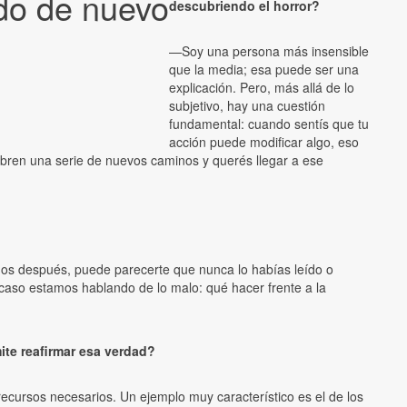
odo de nuevo
descubriendo el horror?
—Soy una persona más insensible
que la media; esa puede ser una
explicación. Pero, más allá de lo
subjetivo, hay una cuestión
fundamental: cuando sentís que tu
acción puede modificar algo, eso
 abren una serie de nuevos caminos y querés llegar a ese
años después, puede parecerte que nunca lo habías leído o
caso estamos hablando de lo malo: qué hacer frente a la
ite reafirmar esa verdad?
ecursos necesarios. Un ejemplo muy característico es el de los