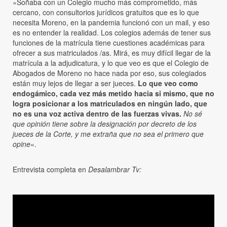
«Soñaba con un Colegio mucho más comprometido, más
cercano, con consultorios jurídicos gratuitos que es lo que
necesita Moreno, en la pandemia funcionó con un mail, y eso
es no entender la realidad. Los colegios además de tener sus
funciones de la matrícula tiene cuestiones académicas para
ofrecer a sus matriculados /as. Mirá, es muy difícil llegar de la
matrícula a la adjudicatura, y lo que veo es que el Colegio de
Abogados de Moreno no hace nada por eso, sus colegiados
están muy lejos de llegar a ser jueces.
Lo que veo como
endogámico, cada vez más metido hacia si mismo, que no
logra posicionar a los matriculados en ningún lado, que
no es una voz activa dentro de las fuerzas vivas.
No sé
que opinión tiene sobre la designación por decreto de los
jueces de la Corte, y me extraña que no sea el primero que
opine
«.
Entrevista completa en
Desalambrar Tv: