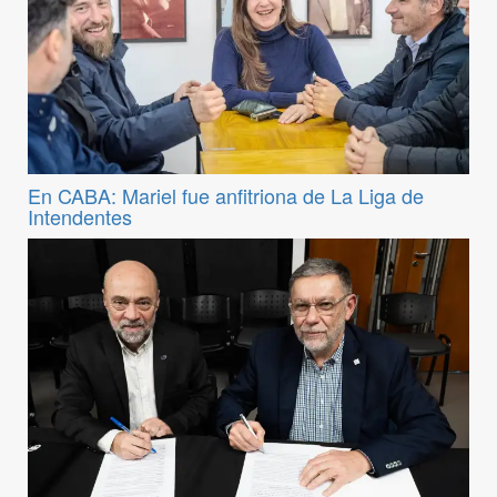
En CABA: Mariel fue anfitriona de La Liga de
Intendentes