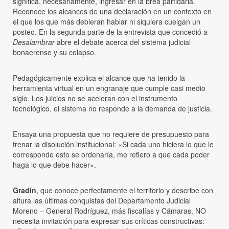
significa, necesariamente, ingresar en la brea partidaria.
Reconoce los alcances de una declaración en un contexto en
el que los que más debieran hablar ni siquiera cuelgan un
posteo. En la segunda parte de la entrevista que concedió a
Desalambrar
abre el debate acerca del sistema judicial
bonaerense y su colapso.
Pedagógicamente explica el alcance que ha tenido la
herramienta virtual en un engranaje que cumple casi medio
siglo. Los juicios no se aceleran con el instrumento
tecnológico, el sistema no responde a la demanda de justicia.
Ensaya una propuesta que no requiere de presupuesto para
frenar la disolución institucional: «Si cada uno hiciera lo que le
corresponde esto se ordenaría, me refiero a que cada poder
haga lo que debe hacer».
Gradín
, que conoce perfectamente el territorio y describe con
altura las últimas conquistas del Departamento Judicial
Moreno – General Rodríguez, más fiscalías y Cámaras. NO
necesita invitación para expresar sus críticas constructivas: