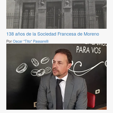
138 años de la Sociedad Francesa de Moreno
Por
Oscar "Tito" Passarelli