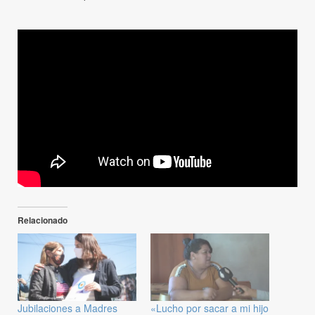
Relacionado
Jubilaciones a Madres
«Lucho por sacar a mi hijo