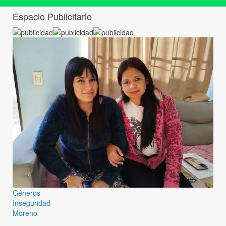
Espacio Publicitario
Géneros
Inseguridad
Moreno