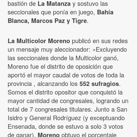
bastión de
La Matanza
y sostuvo las
seccionales que ponía en juego,
Bahía
Blanca, Marcos Paz y Tigre
.
La Multicolor Moreno
publicó en sus redes
un mensaje muy aleccionador: «Excluyendo
las seccionales donde la Multicolor ganó,
Moreno fue el distrito de oposición que
aportó el mayor caudal de votos de toda la
provincia , alcanzando los
552 sufragios
.
Somos el distrito opositor que conquistó la
mayor cantidad de congresales, logrando un
total de 7 congresales titulares. Junto a San
Isidro y General Rodríguez (y exceptuando
Ensenada, donde se estuvo a solo 3 votos
de ganar),
Moreno
obtuvo el porcentaje