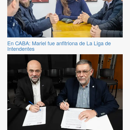
En CABA: Mariel fue anfitriona de La Liga de
Intendentes