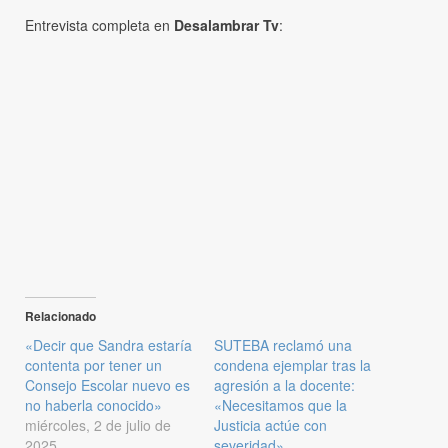
Entrevista completa en
Desalambrar Tv
:
Relacionado
«Decir que Sandra estaría
SUTEBA reclamó una
contenta por tener un
condena ejemplar tras la
Consejo Escolar nuevo es
agresión a la docente:
no haberla conocido»
«Necesitamos que la
miércoles, 2 de julio de
Justicia actúe con
2025
severidad»