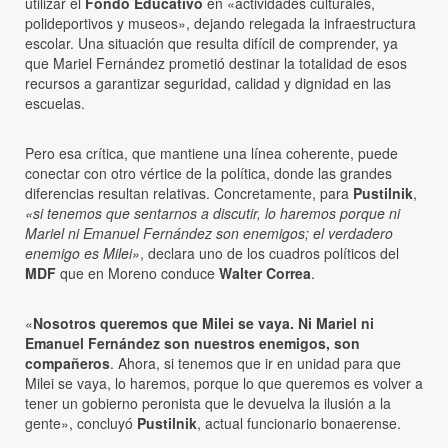
utilizar el
Fondo Educativo
en «actividades culturales,
polideportivos y museos», dejando relegada la infraestructura
escolar. Una situación que resulta difícil de comprender, ya
que Mariel Fernández prometió destinar la totalidad de esos
recursos a garantizar seguridad, calidad y dignidad en las
escuelas.
Pero esa crítica, que mantiene una línea coherente, puede
conectar con otro vértice de la política, donde las grandes
diferencias resultan relativas. Concretamente, para
Pustilnik
,
«si tenemos que sentarnos a discutir, lo haremos porque ni
Mariel ni Emanuel Fernández son enemigos; el verdadero
enemigo es Milei»
, declara uno de los cuadros políticos del
MDF
que en Moreno conduce
Walter Correa
.
«
Nosotros queremos que Milei se vaya. Ni Mariel ni
Emanuel Fernández son nuestros enemigos, son
compañeros
. Ahora, si tenemos que ir en unidad para que
Milei se vaya, lo haremos, porque lo que queremos es volver a
tener un gobierno peronista que le devuelva la ilusión a la
gente», concluyó
Pustilnik
, actual funcionario bonaerense.