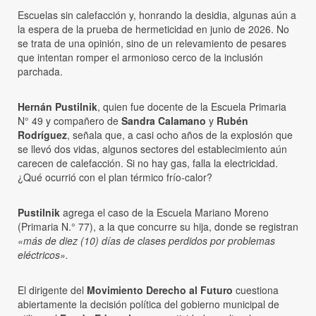
Escuelas sin calefacción y, honrando la desidia, algunas aún a
la espera de la prueba de hermeticidad en junio de 2026. No
se trata de una opinión, sino de un relevamiento de pesares
que intentan romper el armonioso cerco de la inclusión
parchada.
Hernán Pustilnik
, quien fue docente de la Escuela Primaria
N° 49 y compañero de
Sandra Calamano
y
Rubén
Rodríguez
, señala que, a casi ocho años de la explosión que
se llevó dos vidas, algunos sectores del establecimiento aún
carecen de calefacción. Si no hay gas, falla la electricidad.
¿Qué ocurrió con el plan térmico frío-calor?
Pustilnik
agrega el caso de la Escuela Mariano Moreno
(Primaria N.° 77), a la que concurre su hija, donde se registran
«más de diez (10) días de clases perdidos por problemas
eléctricos».
El dirigente del
Movimiento Derecho al Futuro
cuestiona
abiertamente la decisión política del gobierno municipal de