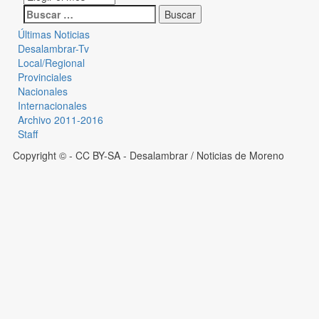
Últimas Noticias
Desalambrar-Tv
Local/Regional
Provinciales
Nacionales
Internacionales
Archivo 2011-2016
Staff
Copyright © - CC BY-SA
- Desalambrar / Noticias de Moreno