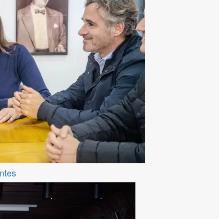
entes