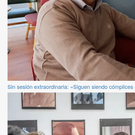
Sin sesión extraordinaria: «Siguen siendo cómplices de