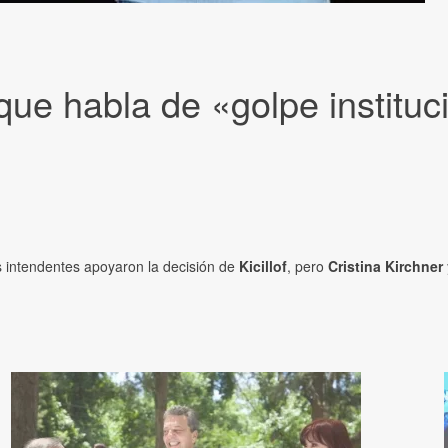
ue habla de «golpe institu
s intendentes apoyaron la decisión de
Kicillof
, pero
Cristina Kirchner