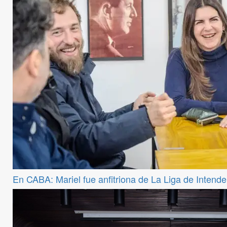
En CABA: Mariel fue anfitriona de La Liga de Intend