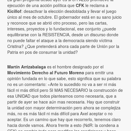
ejecución de una acción política que
CFK
le reclama a
Kicillof
: desactivar la elección desdoblada y llevar el juego
único al mes de octubre. El gobernador está en su sano juicio
y reconoce que se abrió otro proceso, pero las cartas,
intereses, proyectos y lo fundacional, ese conjunto ¿puede
equilibrarse con la RESISTENCIA, desde un discurso donde
no puede faltar el ataque a la democracia siendo víctima
Cristina? ¿Que pretenderá ahora cada parte de Unión por la
Patria en pos de consumar la unidad?
Martín Arrizabalaga
es el hombre designado por el
Movimiento Derecho al Futuro Moreno
para emitir una
opinión fundada en lo que sabe, esto significa que su palabra
no es un comentario: «Ante lo sucedido no va a ser ni más
fácil ni más difícil pero SI MAS NECESARIO la construcción de
esa UNIDAD que todos planteamos como necesaria, que a
partir de ayer se hace aún mas necesaria. Hay que construir
la unidad con mayor determinación pero ahora se complejiza
más, no es más fácil ni más difícil para Axel aceptar o no
aceptar. Es un camino que hay que recorrerlo, tenemos claro
hacia donde vamos. Ahora frente a esto (NdR: la condena a