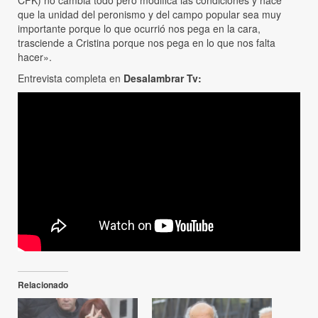
CFK) no cambia todo pero modifica las condiciones y hace
que la unidad del peronismo y del campo popular sea muy
importante porque lo que ocurrió nos pega en la cara,
trasciende a Cristina porque nos pega en lo que nos falta
hacer».
Entrevista completa en
Desalambrar Tv:
Relacionado