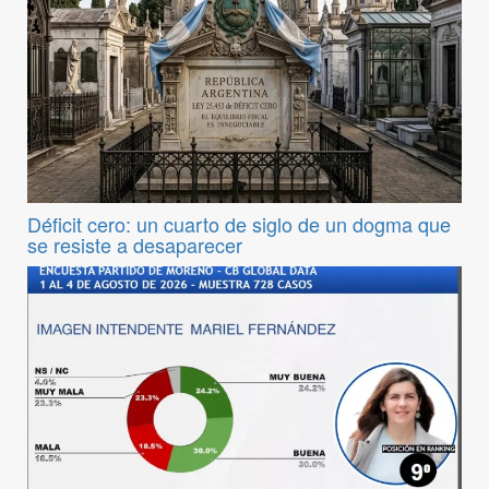
Déficit cero: un cuarto de siglo de un dogma que
se resiste a desaparecer