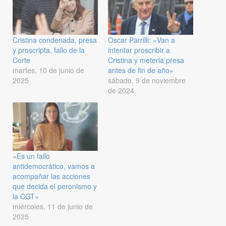
Cristina condenada, presa
Oscar Parrilli: «Van a
y proscripta, fallo de la
intentar proscribir a
Corte
Cristina y meterla presa
martes, 10 de junio de
antes de fin de año»
2025
sábado, 9 de noviembre
de 2024
«Es un fallo
antidemocrático, vamos a
acompañar las acciones
que decida el peronismo y
la CGT»
miércoles, 11 de junio de
2025