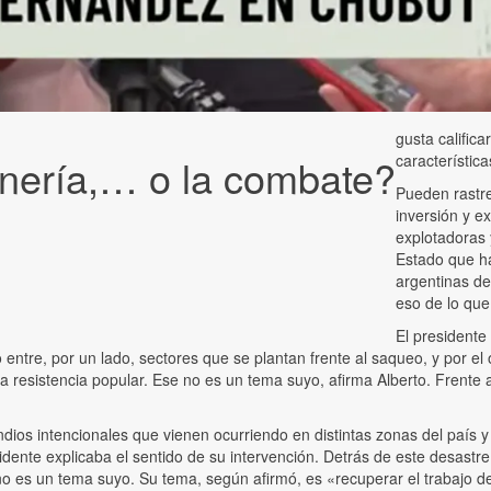
gusta califica
nería,… o la combate?
característic
Pueden rastre
inversión y e
explotadoras 
Estado que ha
argentinas de
eso de lo que
El president
 entre, por un lado, sectores que se plantan frente al saqueo, y por el
 resistencia popular. Ese no es un tema suyo, afirma Alberto. Frente a
dios intencionales que vienen ocurriendo en distintas zonas del país y
ente explicaba el sentido de su intervención. Detrás de este desastre
e no es un tema suyo. Su tema, según afirmó, es «recuperar el trabajo d