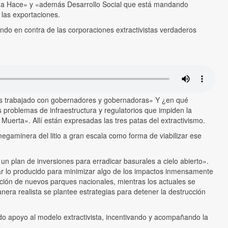
tina Hace» y «además Desarrollo Social que está mandando
 las exportaciones.
iendo en contra de las corporaciones extractivistas verdaderos
mos trabajado con gobernadores y gobernadoras» Y ¿en qué
s problemas de infraestructura y regulatorios que impiden la
a Muerta». Allí están expresadas las tres patas del extractivismo.
gaminera del litio a gran escala como forma de viabilizar ese
n plan de inversiones para erradicar basurales a cielo abierto».
lar lo producido para minimizar algo de los impactos inmensamente
ión de nuevos parques nacionales, mientras los actuales se
nera realista se plantee estrategias para detener la destrucción
dido apoyo al modelo extractivista, incentivando y acompañando la
.