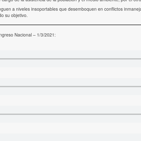
eguen a niveles insoportables que desemboquen en conflictos inmaneja
o su objetivo.
ngreso Nacional – 1/3/2021: