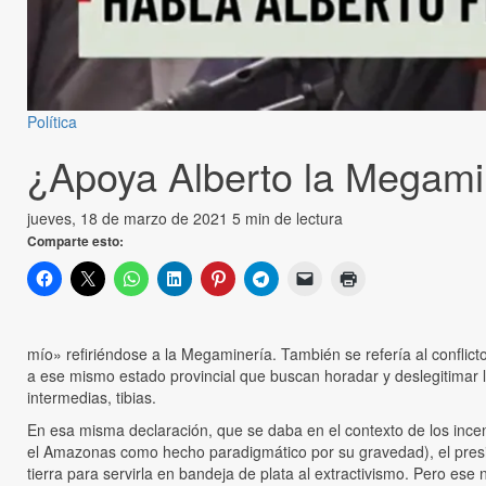
Política
¿Apoya Alberto la Megami
jueves, 18 de marzo de 2021
5 min de lectura
Comparte esto:
mío» refiriéndose a la Megaminería. También se refería al conflicto
a ese mismo estado provincial que buscan horadar y deslegitimar la
intermedias, tibias.
En esa misma declaración, que se daba en el contexto de los incen
el Amazonas como hecho paradigmático por su gravedad), el presid
tierra para servirla en bandeja de plata al extractivismo. Pero es