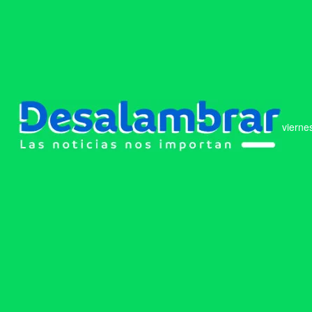
vierne