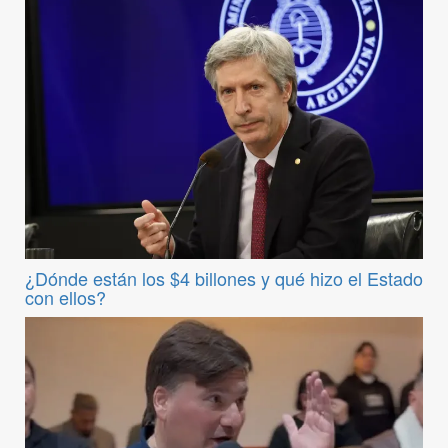
¿Dónde están los $4 billones y qué hizo el Estado
con ellos?