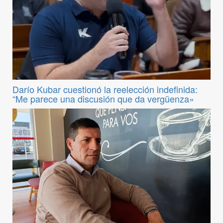
Darío Kubar cuestionó la reelección indefinida:
“Me parece una discusión que da vergüenza»