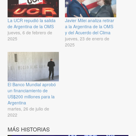
La UCR repudió la salida
Javier Milei analiza retirar
de Argentina de la OMS
a la Argentina de la OMS
jueves, 6 de febrero de
y del Acuerdo del Clima
2025
jueves, 23 de enero de
2025
El Banco Mundial aprobó
un financiamiento de
US$200 millones para la
Argentina
martes, 26 de julio de
2022
MÁS HISTORIAS