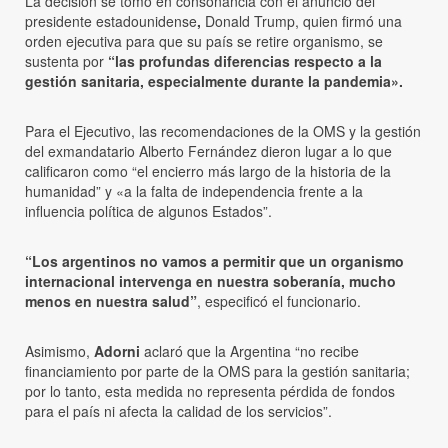
La decisión se tomó en consonancia con el anuncio del
presidente estadounidense
,
Donald Trump, quien firmó una
orden ejecutiva para que su país se retire organismo, se
sustenta por
“las profundas diferencias respecto a la
gestión sanitaria, especialmente durante la pandemia».
Para el Ejecutivo, las recomendaciones de la OMS y la gestión
del exmandatario Alberto Fernández dieron lugar a lo que
calificaron como “el encierro más largo de la historia de la
humanidad” y «a la falta de independencia frente a la
influencia política de algunos Estados”.
“Los argentinos no vamos a permitir que un organismo
internacional intervenga en nuestra soberanía, mucho
menos en nuestra salud”
, especificó el funcionario.
Asimismo,
Adorni
aclaró que la Argentina “no recibe
financiamiento por parte de la OMS para la gestión sanitaria;
por lo tanto, esta medida no representa pérdida de fondos
para el país ni afecta la calidad de los servicios”.