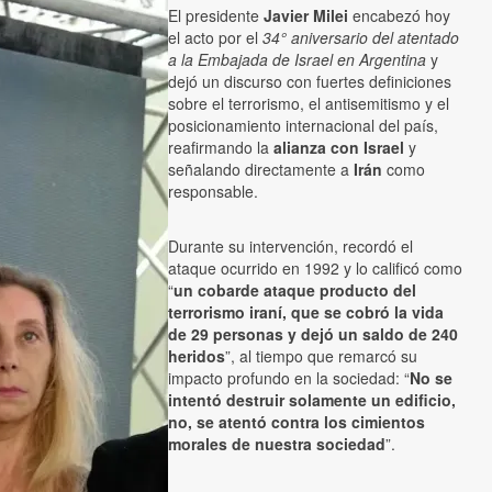
El presidente
Javier Milei
encabezó hoy
el acto por el
34° aniversario del atentado
a la Embajada de Israel en Argentina
y
dejó un discurso con fuertes definiciones
sobre el terrorismo, el antisemitismo y el
posicionamiento internacional del país,
reafirmando la
alianza con Israel
y
señalando directamente a
Irán
como
responsable.
Durante su intervención, recordó el
ataque ocurrido en 1992 y lo calificó como
“
un cobarde ataque producto del
terrorismo iraní, que se cobró la vida
de 29 personas y dejó un saldo de 240
heridos
”, al tiempo que remarcó su
impacto profundo en la sociedad: “
No se
intentó destruir solamente un edificio,
no, se atentó contra los cimientos
morales de nuestra sociedad
”.