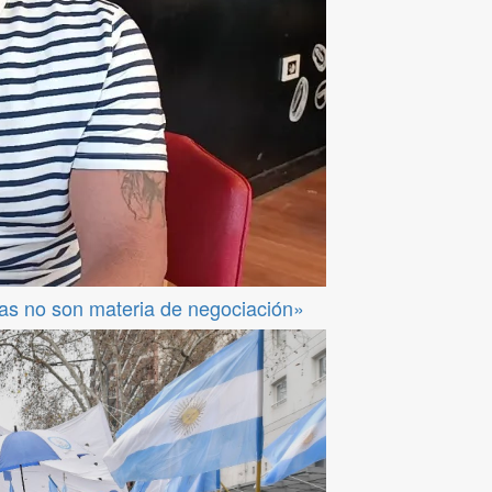
das no son materia de negociación»