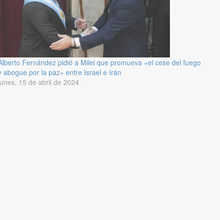
Alberto Fernández pidió a Milei que promueva «el cese del fuego
y abogue por la paz» entre Israel e Irán
lunes, 15 de abril de 2024