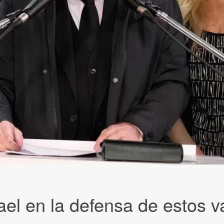
ael en la defensa de estos va