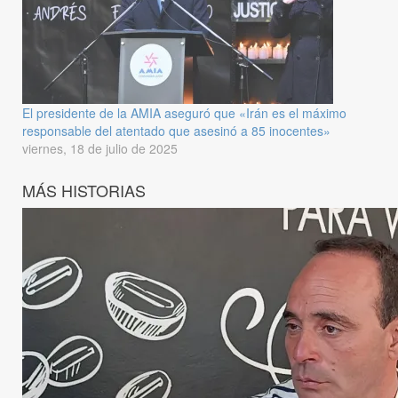
El presidente de la AMIA aseguró que «Irán es el máximo
responsable del atentado que asesinó a 85 inocentes»
viernes, 18 de julio de 2025
MÁS HISTORIAS