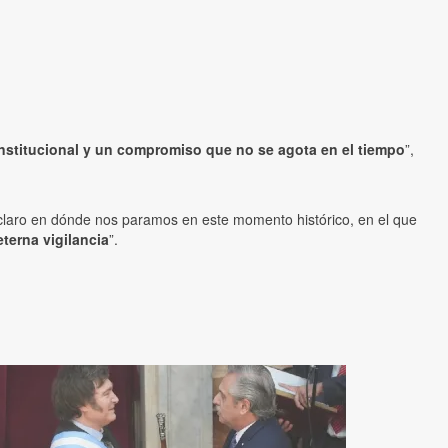
institucional y un compromiso que no se agota en el tiempo
”,
n claro en dónde nos paramos en este momento histórico, en el que
 eterna vigilancia
”.