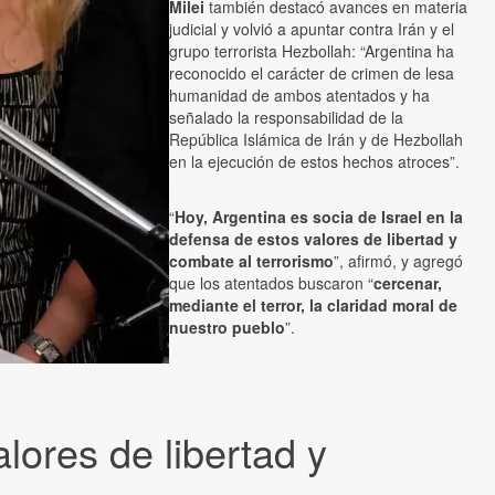
Milei
también destacó avances en materia
judicial y volvió a apuntar contra Irán y el
grupo terrorista Hezbollah: “Argentina ha
reconocido el carácter de crimen de lesa
humanidad de ambos atentados y ha
señalado la responsabilidad de la
República Islámica de Irán y de Hezbollah
en la ejecución de estos hechos atroces”.
“
Hoy, Argentina es socia de Israel en la
defensa de estos valores de libertad y
combate al terrorismo
”, afirmó, y agregó
que los atentados buscaron “
cercenar,
mediante el terror, la claridad moral de
nuestro pueblo
”.
lores de libertad y