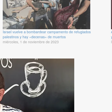
Israel vuelve a bombardear campamento de refugiados
palestinos y hay «decenas» de muertos
miércoles, 1 de noviembre de 2023