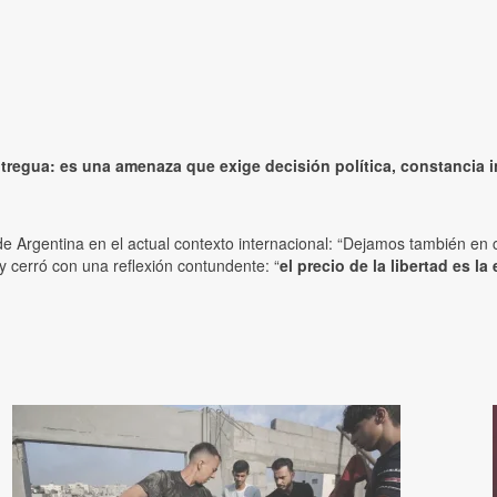
 tregua: es una amenaza que exige decisión política, constancia 
 de Argentina en el actual contexto internacional: “Dejamos también e
 y cerró con una reflexión contundente: “
el precio de la libertad es la