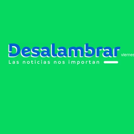
vierne