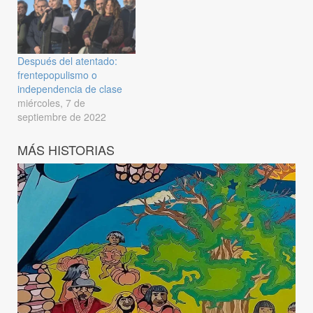
Después del atentado:
frentepopulismo o
independencia de clase
miércoles, 7 de
septiembre de 2022
MÁS HISTORIAS