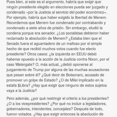
Pues bien, si este es el argumento, habría que exigir que
ningún presidente elegido en elecciones pueda ser juzgado y
condenado «por la Justicia al servicio del poder económico».
Por ejemplo, habría que haber exigido la libertad de Menem.
Recordemos que Menem fue condenado por contrabando y
condenado a siete años de prisión. Sin embargo, eludió la
condena porque era senador. ¿Los socialistas debieron haber
reclamado la absolución de Menem? ¿Estaba bien que el
Senado fuera el aguantadero de un mafioso por el simple
hecho de que recibió muchos votos cuando fue electo
presidente? Otros casos: ¿la izquierda en EEUU debió
haberse opuesto a la acción de la Justicia contra Nixon, por el
caso Watergate? O, más actual, ¿debió oponerse al
juzgamiento de Trump por alguna de las muchas acusaciones
que pesan sobre él? ¿Qué decir de Bolsonaro, acusado de
promover un golpe de Estado? ¿O de Milei implicado en la
estafa $Libra? ¿Hay que exigir que ninguno de estos sujetos
vaya a la Justicia?
Pero además, ¿por qué restringir el criterio a los presidentes?
¿O a los vicepresidentes? ¿Por qué no incluir a legisladores,
gobernadores, intendentes, concejales? Después de todo,
fueron votados. ¿Hay que exigir entonces la absolución de