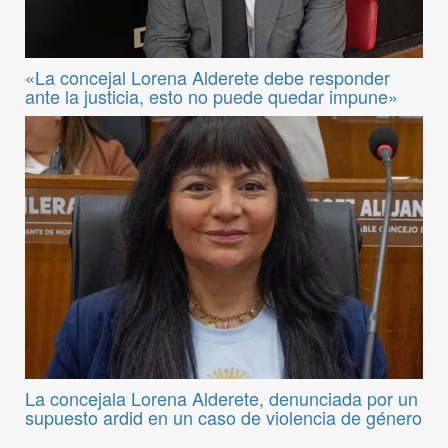
«La concejal Lorena Alderete debe responder
ante la justicia, esto no puede quedar impune»
La concejala Lorena Alderete, denunciada por un
supuesto ardid en un caso de violencia de género