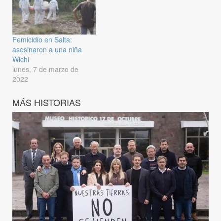
Femicidio en Salta:
asesinaron a una niña
Wichi
lunes, 7 de marzo de
2022
MÁS HISTORIAS