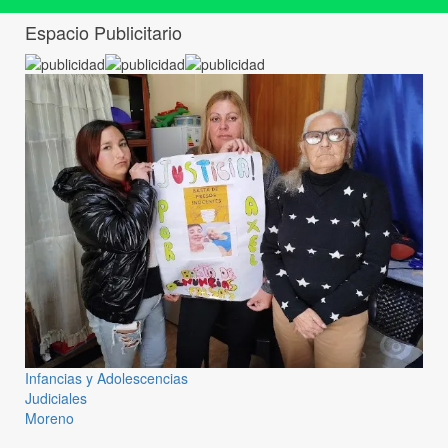
Espacio Publicitario
Infancias y Adolescencias
Judiciales
Moreno