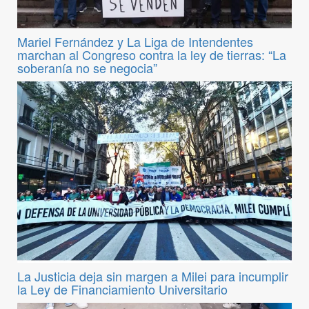
Mariel Fernández y La Liga de Intendentes
marchan al Congreso contra la ley de tierras: “La
soberanía no se negocia”
La Justicia deja sin margen a Milei para incumplir
la Ley de Financiamiento Universitario