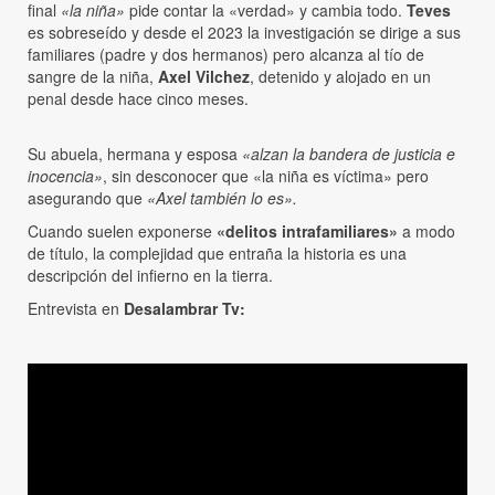
final
«la niña»
pide contar la «verdad» y cambia todo.
Teves
es sobreseído y desde el 2023 la investigación se dirige a sus
familiares (padre y dos hermanos) pero alcanza al tío de
sangre de la niña,
Axel Vilchez
, detenido y alojado en un
penal desde hace cinco meses.
Su abuela, hermana y esposa
«alzan la bandera de justicia e
inocencia»
, sin desconocer que «la niña es víctima» pero
asegurando que
«Axel también lo es».
Cuando suelen exponerse
«delitos intrafamiliares»
a modo
de título, la complejidad que entraña la historia es una
descripción del infierno en la tierra.
Entrevista en
Desalambrar Tv: