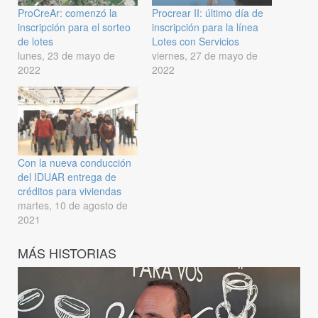
ProCreAr: comenzó la
Procrear II: último día de
inscripción para el sorteo
inscripción para la línea
de lotes
Lotes con Servicios
lunes, 23 de mayo de
viernes, 27 de mayo de
2022
2022
Con la nueva conducción
del IDUAR entrega de
créditos para viviendas
martes, 10 de agosto de
2021
MÁS HISTORIAS