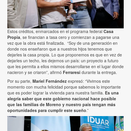
Estos créditos, enmarcados en el programa federal
Casa
Propia
, se financian a tasa cero y comienzan a pagarse una
vez que la obra está finalizada. “Soy de una generación en
donde nos enseñaron que a nuestros hijos tenemos que
dejarles la casa propia. Lo que proponemos es que en vez de
dejarles un techo, les dejemos un país: un proyecto a futuro
que les permita a ellos mismos desarrollarse en el lugar donde
nacieron y se criaron”, afirmó
Ferraresi
durante la entrega.
Por su parte,
Mariel Fernández
expresó: “Vivimos este
momento con mucha felicidad porque sabemos lo importante
que es poder lograr la vivienda para nuestra familia.
Es una
alegría saber que este gobierno nacional hace posible
que las familias de Moreno y nuestro país tengan más
oportunidades para cumplir este sueño
.”