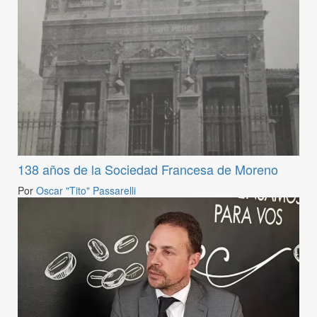
138 años de la Sociedad Francesa de Moreno
Por
Oscar "Tito" Passarelli