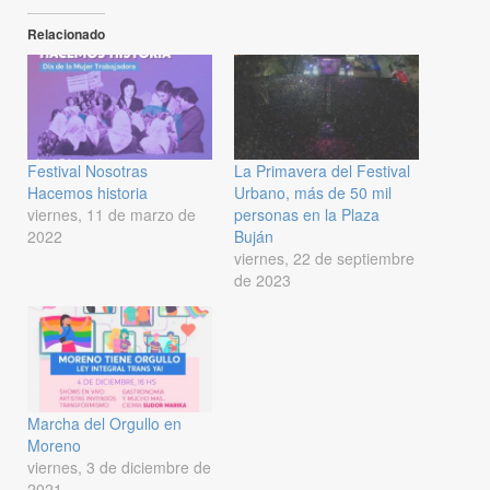
Relacionado
Festival Nosotras
La Primavera del Festival
Hacemos historia
Urbano, más de 50 mil
viernes, 11 de marzo de
personas en la Plaza
2022
Buján
viernes, 22 de septiembre
de 2023
Marcha del Orgullo en
Moreno
viernes, 3 de diciembre de
2021