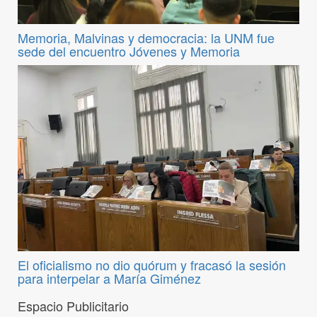
Memoria, Malvinas y democracia: la UNM fue
sede del encuentro Jóvenes y Memoria
El oficialismo no dio quórum y fracasó la sesión
para interpelar a María Giménez
Espacio Publicitario