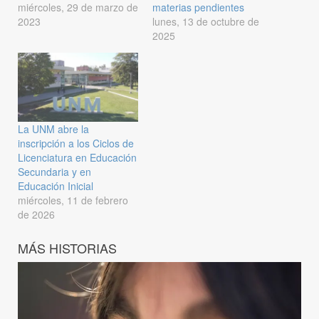
miércoles, 29 de marzo de
materias pendientes
2023
lunes, 13 de octubre de
2025
La UNM abre la
inscripción a los Ciclos de
Licenciatura en Educación
Secundaria y en
Educación Inicial
miércoles, 11 de febrero
de 2026
MÁS HISTORIAS