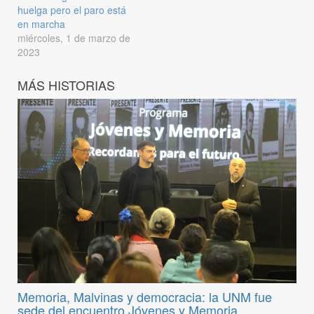
huelga pero el paro está
en marcha
miércoles, 1 de marzo de
2023
MÁS HISTORIAS
Memoria, Malvinas y democracia: la UNM fue
sede del encuentro Jóvenes y Memoria