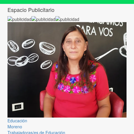
Espacio Publicitario
Educación
Moreno
Trabajadoras/es de Educación