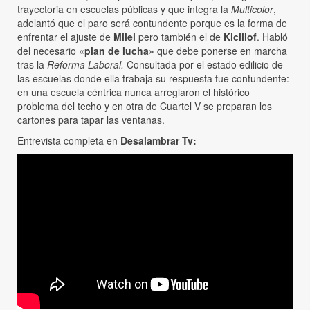
trayectoria en escuelas públicas y que integra la
Multicolor
,
adelantó que el paro será contundente porque es la forma de
enfrentar el ajuste de
Milei
pero también el de
Kicillof
. Habló
del necesario
«plan de lucha»
que debe ponerse en marcha
tras la
Reforma Laboral.
Consultada por el estado edilicio de
las escuelas donde ella trabaja su respuesta fue contundente:
en una escuela céntrica nunca arreglaron el histórico
problema del techo y en otra de Cuartel V se preparan los
cartones para tapar las ventanas.
Entrevista completa en
Desalambrar Tv: