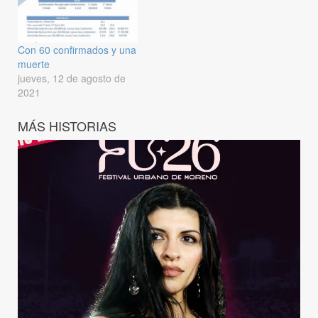
Con 60 confirmados y una
muerte
jueves, 12 de agosto de
2021
MÁS HISTORIAS