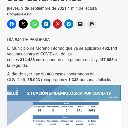
jueves, 9 de septiembre de 2021
1 min de lectura
Comparte esto:
DÍA 540 DE PANDEMIA –
El Municipio de Moreno informó que ya se aplicaron
462.143
vacunas contra el COVID-19, de las
cuales
314.488
corresponden a la primera dosis y
147.655
a
la segunda..
Al día de ayer hay
58.408
casos confirmados de
COVID.19,
55.023
recuperados y
1.338
personas fallecidas.