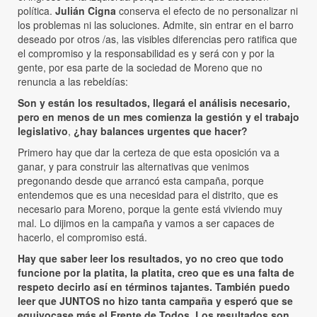
política.
Julián Cigna
conserva el efecto de no personalizar ni
los problemas ni las soluciones. Admite, sin entrar en el barro
deseado por otros /as, las visibles diferencias pero ratifica que
el compromiso y la responsabilidad es y será con y por la
gente, por esa parte de la sociedad de Moreno que no
renuncia a las rebeldías:
Son y están los resultados, llegará el análisis necesario,
pero en menos de un mes comienza la gestión y el trabajo
legislativo
,
¿hay balances urgentes que hacer?
Primero hay que dar la certeza de que esta oposición va a
ganar, y para construir las alternativas que venimos
pregonando desde que arrancó esta campaña, porque
entendemos que es una necesidad para el distrito, que es
necesario para Moreno, porque la gente está viviendo muy
mal. Lo dijimos en la campaña y vamos a ser capaces de
hacerlo, el compromiso está.
Hay que saber leer los resultados, yo no creo que todo
funcione por la platita, la platita, creo que es una falta de
respeto decirlo así en términos tajantes. También puedo
leer que JUNTOS no hizo tanta campaña y esperó que se
equivocase más el Frente de Todos. Los resultados son