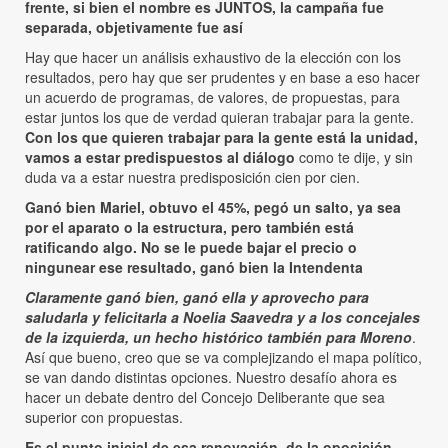
frente, si bien el nombre es JUNTOS, la campaña fue
separada, objetivamente fue así
Hay que hacer un análisis exhaustivo de la elección con los
resultados, pero hay que ser prudentes y en base a eso hacer
un acuerdo de programas, de valores, de propuestas, para
estar juntos los que de verdad quieran trabajar para la gente.
Con los que quieren trabajar para la gente está la unidad,
vamos a estar predispuestos al diálogo
como te dije, y sin
duda va a estar nuestra predisposición cien por cien.
Ganó bien Mariel, obtuvo el 45%, pegó un salto, ya sea
por el aparato o la estructura, pero también está
ratificando algo. No se le puede bajar el precio o
ningunear ese resultado, ganó bien la Intendenta
Claramente ganó bien, ganó ella y aprovecho para
saludarla y felicitarla a Noelia Saavedra y a los concejales
de la izquierda, un hecho histórico también para Moreno
.
Así que bueno, creo que se va complejizando el mapa político,
se van dando distintas opciones. Nuestro desafío ahora es
hacer un debate dentro del Concejo Deliberante que sea
superior con propuestas.
Es el punto inicial de esa renovación, de la oposición