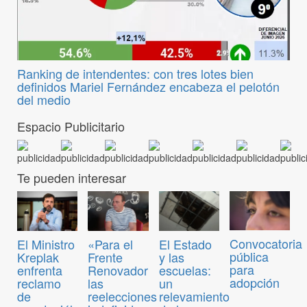
Ranking de intendentes: con tres lotes bien
definidos Mariel Fernández encabeza el pelotón
del medio
Espacio Publicitario
Te pueden interesar
Convocatoria
El Ministro
«Para el
El Estado
pública
Kreplak
Frente
y las
para
enfrenta
Renovador
escuelas:
adopción
reclamo
las
un
de
reelecciones
relevamiento