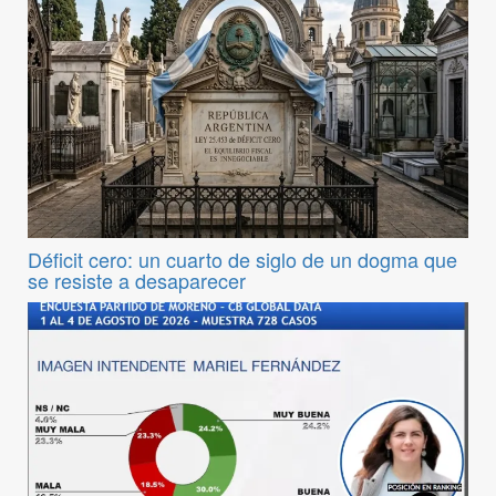
Déficit cero: un cuarto de siglo de un dogma que
se resiste a desaparecer