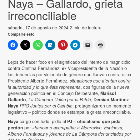
Naya – Gallardo, grieta
irreconciliable
sábado, 17 de agosto de 2024
2 min de lectura
Comparte esto:
Lejos de hacer foco en el significado del intento de magnicidio
contra Cristina Fernández, ex Vicepresidenta de la Nación o
las denuncias por violencia de género que llueven contra el ex
Presidente Alberto Fernández,
situaciones que atentan contra
la autoridad y lo que ésta representa
, dos figuras de la nueva
generación política en el Concejo Deliberante,
Marisol
Gallardo
,
La Cámpora Unión por la Patria
;
Demian Martínez
Naya
PRO Juntos por el Cambio
, protagonizaron un momento
legislativo – político donde se estampa la grieta irreconciliable.
Naya
cargó con todo, pidió al
PJ – oficialismo que pida
perdón
por
«bancar o acompañar a Alperovich, Espinoza,
Alberto Fernández y jóvenes de La Cámpora denunciados por
abuso en Quilmes»
.