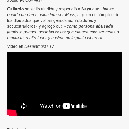
Gallardo
se sintió aludida y respondió a
Naya
que «
jamás
pediría perdón a quien juró por Macri,
a quien es cómplice de
los diputados que visitan genocidas, violadores y
secuestradores» y agregó que
«
como persona abusada
jamás le pueden decir las cosas que plantea este ser nefasto,
machista, maltratador y encima no le gusta laburar»
.
Video en
Desalambrar Tv
: