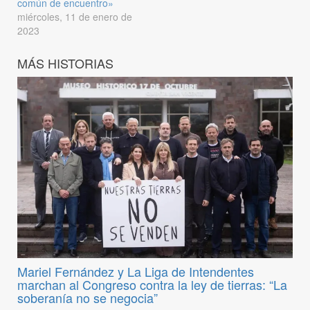
común de encuentro»
miércoles, 11 de enero de
2023
MÁS HISTORIAS
Mariel Fernández y La Liga de Intendentes
marchan al Congreso contra la ley de tierras: “La
soberanía no se negocia”