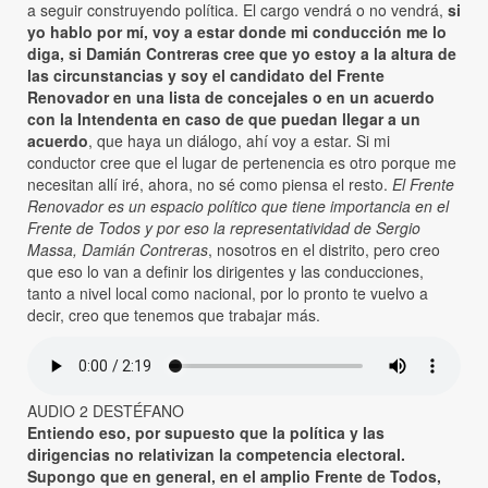
a seguir construyendo política. El cargo vendrá o no vendrá,
si
yo hablo por mí, voy a estar donde mi conducción me lo
diga, si Damián Contreras cree que yo estoy a la altura de
las circunstancias y soy el candidato del Frente
Renovador en una lista de concejales o en un acuerdo
con la Intendenta en caso de que puedan llegar a un
acuerdo
, que haya un diálogo, ahí voy a estar. Si mi
conductor cree que el lugar de pertenencia es otro porque me
necesitan allí iré, ahora, no sé como piensa el resto.
El Frente
Renovador es un espacio político que tiene importancia en el
Frente de Todos y por eso la representatividad de Sergio
Massa, Damián Contreras
, nosotros en el distrito, pero creo
que eso lo van a definir los dirigentes y las conducciones,
tanto a nivel local como nacional, por lo pronto te vuelvo a
decir, creo que tenemos que trabajar más.
AUDIO 2 DESTÉFANO
Entiendo eso, por supuesto que la política y las
dirigencias no relativizan la competencia electoral.
Supongo que en general, en el amplio Frente de Todos,