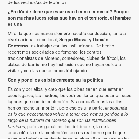
de los vecinos/as de Moreno»
¿En dónde tiene que estar usted como concejal? Porque
son muchas luces rojas que hay en el territorio, el hambre
es una
Mirá, lo que nos marca siempre nuestra conducción, tanto a
nivel nacional como local,
Sergio Massa y Damián
Contreras
, es trabajar con las instituciones. De hecho
recorremos sociedades de fomento, los centros
tradicionalistas de Moreno, comedores, clubes de fútbol, los
clubes de barrio, no hay institución que no hayamos ido a
visitar y con las que estamos trabajando…
Con y por ellos es básicamente su la política
Es con y por ellos, y creo que los pibes tienen que estar en
esos lugares, las madres, los vecinos tienen que estar en esos
lugares que son de contención. Sí acompañamos las ollas,
hemos hecho un montón, pero eso es una parte,
la segunda
es lo que necesitamos volver a tener que hemos perdido a lo
largo de la historia de Moreno que son las instituciones
barriales
, pero las genuinas, las del deporte, la de la
educación, la de la contención, eso es realmente por lo que
nosotros trabajamos desde hace muchos años, no solo en los