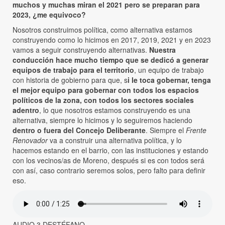
muchos y muchas miran el 2021 pero se preparan para
2023, ¿me equivoco?
Nosotros construimos política, como alternativa estamos
construyendo como lo hicimos en 2017, 2019, 2021 y en 2023
vamos a seguir construyendo alternativas.
Nuestra
conducción hace mucho tiempo que se dedicó a generar
equipos de trabajo para el territorio
, un equipo de trabajo
con historia de gobierno para que, s
i le toca gobernar, tenga
el mejor equipo para gobernar con todos los espacios
políticos de la zona, con todos los sectores sociales
adentro
, lo que nosotros estamos construyendo es una
alternativa, siempre lo hicimos y lo seguiremos haciendo
dentro o fuera del Concejo Deliberante
. Siempre el
Frente
Renovador
va a construir una alternativa política, y lo
hacemos estando en el barrio, con las instituciones y estando
con los vecinos/as de Moreno, después si es con todos será
con así, caso contrario seremos solos, pero falto para definir
eso.
AUDIO 3 DESTÉFANO