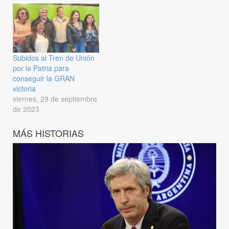
Subidos al Tren de Unión
por la Patria para
conseguir la GRAN
victoria
viernes, 29 de septiembre
de 2023
MÁS HISTORIAS