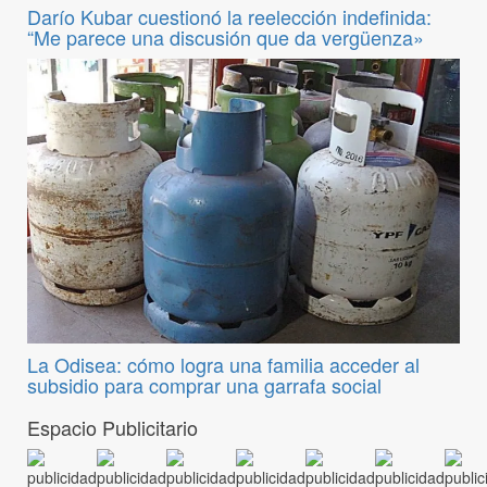
Darío Kubar cuestionó la reelección indefinida:
“Me parece una discusión que da vergüenza»
La Odisea: cómo logra una familia acceder al
subsidio para comprar una garrafa social
Espacio Publicitario