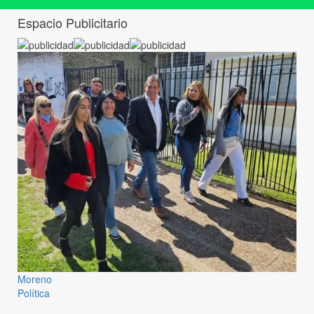
Espacio Publicitario
Moreno
Política