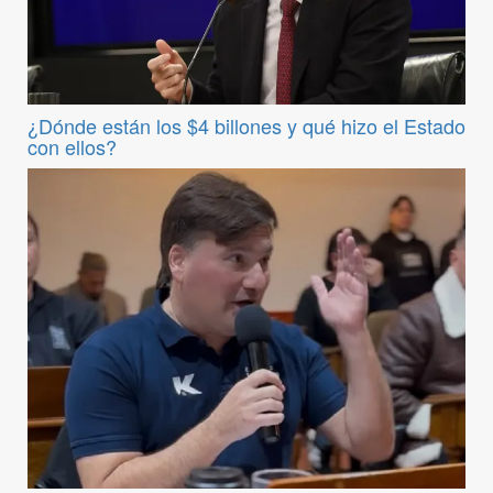
¿Dónde están los $4 billones y qué hizo el Estado
con ellos?