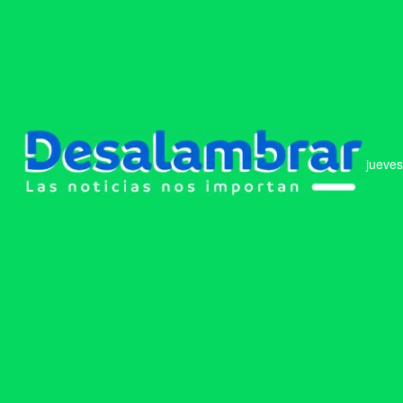
jueves