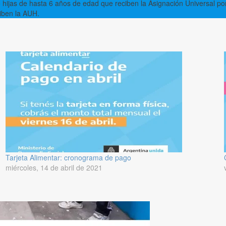
 hijas de hasta 6 años de edad que reciben la Asignación Universal po
iben la AUH.
Tarjeta Alimentar: cronograma de pago
miércoles, 14 de abril de 2021