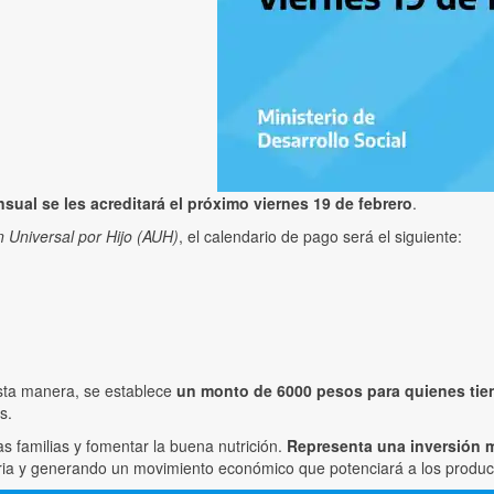
nsual se les acreditará el próximo viernes 19 de febrero
.
 Universal por Hijo (AUH)
, el calendario de pago será el siguiente:
esta manera, se establece
un monto de 6000 pesos para quienes tie
s.
 familias y fomentar la buena nutrición.
Representa una inversión m
ria y generando un movimiento económico que potenciará a los producto