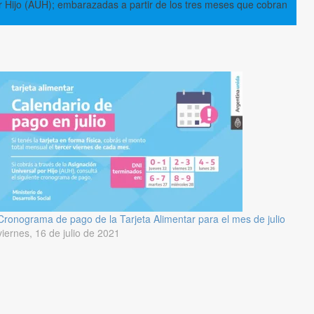
r Hijo (AUH); embarazadas a partir de los tres meses que cobran
Cronograma de pago de la Tarjeta Alimentar para el mes de julio
viernes, 16 de julio de 2021