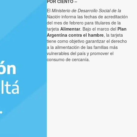
POR CIENTO –
El
Ministerio de Desarrollo Social de la
Nación
informa las fechas de acreditación
del mes de febrero para titulares de la
tarjeta
Alimentar
. Bajo el marco del
Plan
Argentina contra el hambre
, la tarjeta
tiene como objetivo garantizar el derecho
a la alimentación de las familias más
vulnerables del país y promover el
consumo de cercanía.