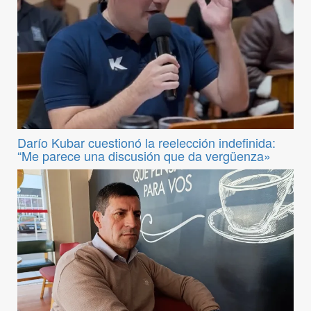
Darío Kubar cuestionó la reelección indefinida:
“Me parece una discusión que da vergüenza»