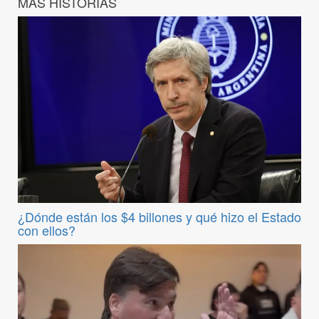
MÁS HISTORIAS
¿Dónde están los $4 billones y qué hizo el Estado
con ellos?