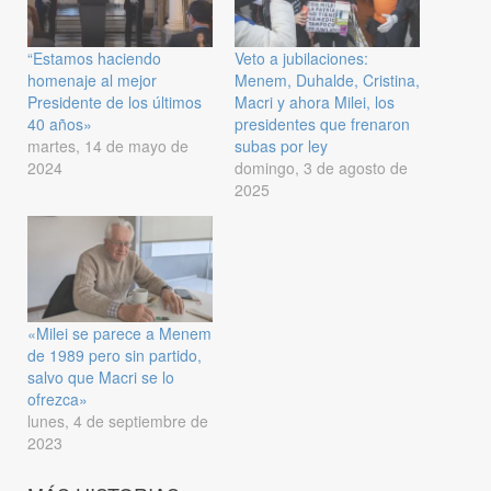
“Estamos haciendo
Veto a jubilaciones:
homenaje al mejor
Menem, Duhalde, Cristina,
Presidente de los últimos
Macri y ahora Milei, los
40 años»
presidentes que frenaron
martes, 14 de mayo de
subas por ley
2024
domingo, 3 de agosto de
2025
«Milei se parece a Menem
de 1989 pero sin partido,
salvo que Macri se lo
ofrezca»
lunes, 4 de septiembre de
2023