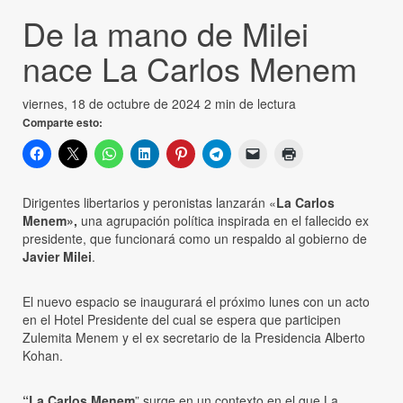
De la mano de Milei
nace La Carlos Menem
viernes, 18 de octubre de 2024
2 min de lectura
Comparte esto:
Dirigentes libertarios y peronistas lanzarán «
La Carlos
Menem»,
una agrupación política inspirada en el fallecido ex
presidente, que funcionará como un respaldo al gobierno de
Javier Milei
.
El nuevo espacio se inaugurará el próximo lunes con un acto
en el Hotel Presidente del cual se espera que participen
Zulemita Menem y el ex secretario de la Presidencia Alberto
Kohan.
“La Carlos Menem
” surge en un contexto en el que La