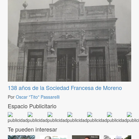
138 años de la Sociedad Francesa de Moreno
Por
Oscar "Tito" Passarelli
Espacio Publicitario
Te pueden interesar