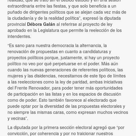
extraordinaria entre las fiestas, y que solo beneficia a un
puñado de dirigentes políticos que se alejan cada vez más de
la ciudadanía y de la realidad política”, expresó la diputada
provincial
Débora Galán
al referirse al proyecto de ley
aprobado en la Legislatura que permite la reelección de los
intendentes.
“Es sano para nuestra democracia la alternancia, la
renovación de propuestas en cuanto a candidaturas y
proyectos políticos porque, justamente, si hay un proyecto
político no veo por qué perpetuarse en el poder. Más aún
cuando las nuevas generaciones de referentes políticos, las
mujeres y las disidencias, necesitamos de este tipo de límites
a las reelecciones como la ley de paridad, ambas iniciativas
del Frente Renovador, para poder tener más oportunidades
de participación en las listas y en los espacios de discusión
como de poder. Esto también favorece al electorado que
puede optar por la diversidad de las propuestas electorales y
no siempre las mismas caras, como expresan muchos vecinos
y vecinas”.
La diputada por la primera sección electoral agregó que “por
convicción, por coherencia y por no traicionar nuestros