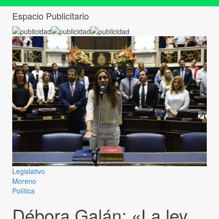
Espacio Publicitario
Legislativo
Moreno
Política
Débora Galán: «La ley