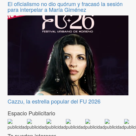
El oficialismo no dio quórum y fracasó la sesión
para interpelar a María Giménez
Cazzu, la estrella popular del FU 2026
Espacio Publicitario
Te pueden interesar