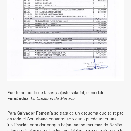
Fuerte aumento de tasas y ajuste salarial, el modelo
Fernández
,
La Capitana de Moreno
.
Para
Salvador Femenía
se trata de un esquema que se repite
en todo el Conurbano bonaerense y que «puede tener una
justificación para dar porque bajan menos recursos de Nación
a las provincias y de allí a los municipios, pero esto viene de la