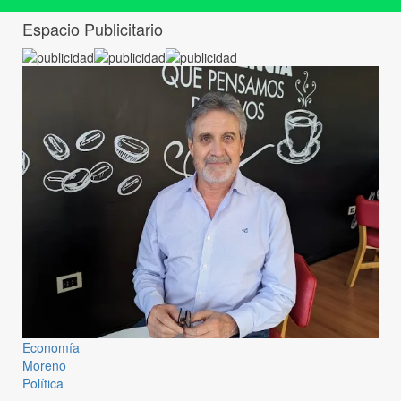
Espacio Publicitario
Economía
Moreno
Política