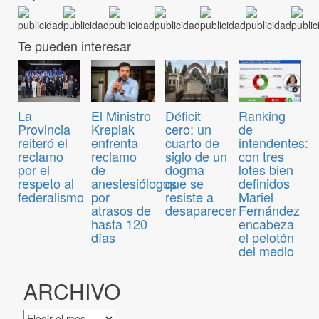
Te pueden interesar
El Ministro
Déficit
Ranking
La
Kreplak
cero: un
de
Provincia
enfrenta
cuarto de
intendentes:
reiteró el
reclamo
siglo de un
con tres
reclamo
de
dogma
lotes bien
por el
anestesiólogos
que se
definidos
respeto al
por
resiste a
Mariel
federalismo
atrasos de
desaparecer
Fernández
hasta 120
encabeza
días
el pelotón
del medio
ARCHIVO