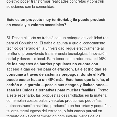
objetivo poder transformar realidades concretas y construir
soluciones con la comunidad.
Este es un proyecto muy territorial. ¿Se puede producir
en escala y a valores accesibles?
Sí. Desde el inicio se trabajó con un enfoque de viabilidad real
para el Conurbano. El trabajo apunta a que el conocimiento
técnico generado en la universidad llegue efectivamente al
territorio, promoviendo transferencia tecnológica, innovación
social y desarrollo local. Para tener como referencia,
el 95%
de los hogares de barrios populares no cuenta con
acceso a gas de red para calefacción. La electricidad se
consume a través de sistemas prepagos, donde el kWh
puede costar hasta un 45% más. Esto hace que la leña, el
carbón o la garrafa —pese a sus riesgos y limitaciones—
sean las únicas alternativas para muchas familias
. Frente
a este escenario, las propuestas desarrolladas en la materia
contemplan costos bajos y escalas productivas pequeñas:
autoconstrucción asistida, producción en herrerías y pequeños
talleres metalúrgicos del territorio, o fabricación parcial en
formato de kit con terminación comunitaria. Varios de los