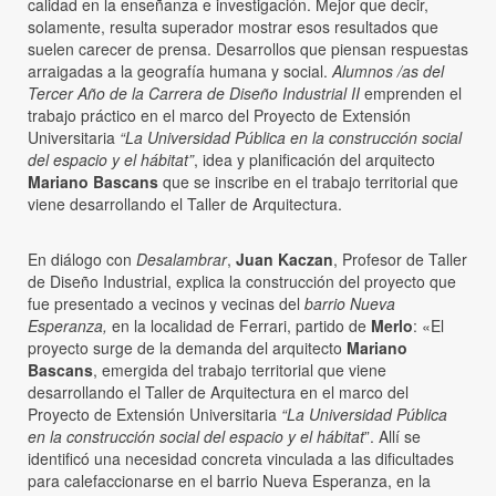
calidad en la enseñanza e investigación. Mejor que decir,
solamente, resulta superador mostrar esos resultados que
suelen carecer de prensa. Desarrollos que piensan respuestas
arraigadas a la geografía humana y social.
Alumnos /as del
Tercer Año de la Carrera de Diseño Industrial II
emprenden el
trabajo práctico en el marco del Proyecto de Extensión
Universitaria
“La Universidad Pública en la construcción social
del espacio y el hábitat”
, idea y planificación del arquitecto
Mariano Bascans
que se inscribe en el trabajo territorial que
viene desarrollando el Taller de Arquitectura.
En diálogo con
Desalambrar
,
Juan Kaczan
, Profesor de Taller
de Diseño Industrial, explica la construcción del proyecto que
fue presentado a vecinos y vecinas del
barrio Nueva
Esperanza,
en la localidad de Ferrari, partido de
Merlo
: «El
proyecto surge de la demanda del arquitecto
Mariano
Bascans
, emergida del trabajo territorial que viene
desarrollando el Taller de Arquitectura en el marco del
Proyecto de Extensión Universitaria
“La Universidad Pública
en la construcción social del espacio y el hábitat
”. Allí se
identificó una necesidad concreta vinculada a las dificultades
para calefaccionarse en el barrio Nueva Esperanza, en la