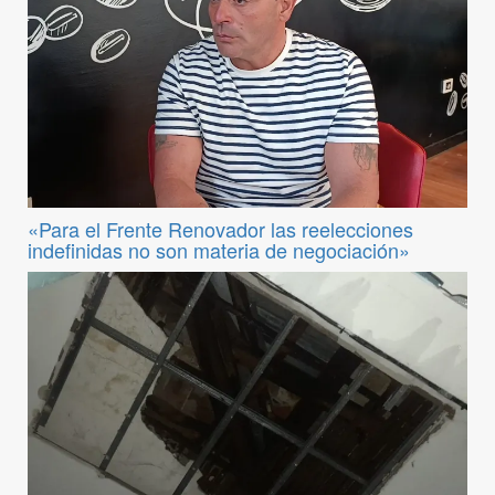
«Para el Frente Renovador las reelecciones
indefinidas no son materia de negociación»