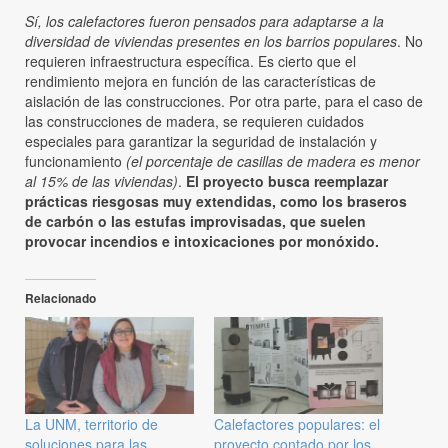
Sí, los calefactores fueron pensados para adaptarse a la
diversidad de viviendas presentes en los barrios populares
. No
requieren infraestructura específica. Es cierto que el
rendimiento mejora en función de las características de
aislación de las construcciones. Por otra parte, para el caso de
las construcciones de madera, se requieren cuidados
especiales para garantizar la seguridad de instalación y
funcionamiento
(el porcentaje de casillas de madera es menor
al 15% de las viviendas)
.
El proyecto busca reemplazar
prácticas riesgosas muy extendidas, como los braseros
de carbón o las estufas improvisadas, que suelen
provocar incendios e intoxicaciones por monóxido.
Relacionado
La UNM, territorio de
Calefactores populares: el
soluciones para las
proyecto contado por los