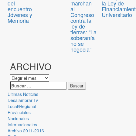
del
marchan
la Ley de
encuentro
al
Financiamien
Jóvenes y
Congreso
Universitario
Memoria
contra la
ley de
tierras: “La
soberanía
no se
negocia”
ARCHIVO
Últimas Noticias
Desalambrar-Tv
Local/Regional
Provinciales
Nacionales
Internacionales
Archivo 2011-2016