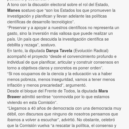
A tono con la discusión electoral sobre el rol del Estado,
Manes
sostuvo que “son los Estados los que promueven la
investigación y planifican y llevan adelante las políticas
científicas de desarrollo tecnológico”.
“Preservar y a apoyar a nuestros científicos no representa un
gasto, sino la inversión más valiosa que puede realizar un
país. Un país que descuida la investigación científica se
debilita y rezaga”, sostuvo.
En tanto, la diputada
Danya Tavela
(Evolución Radical)
acompañó el proyecto “desde el convencimiento profundo e
individual de que planificar, articular y construir consensos en
torno a objetivos claros y concretos es poner orden”.
“Si nos ocupamos de la ciencia y la educación va a haber
menos pobreza, menos inseguridad, vamos a tener menos
inflación y menos precariedad”, argumentó.
Desde el bloque del Frente de Todos, la diputada
Mara
Brawer
admitió sentirse “conmovida por lo que estamos
viviendo en esta Comisión”.
“Llegamos a 40 años de democracia con una democracia muy
débil, con discursos que ninguno de nosotros pensamos que
íbamos a volver a escuchar”, advirtió. No obstante, celebró
que la Comisión vuelva “a rescatar la política, el consenso y