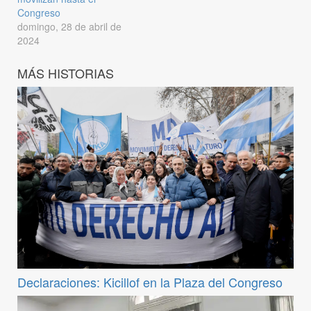
Congreso
domingo, 28 de abril de
2024
MÁS HISTORIAS
Declaraciones: Kicillof en la Plaza del Congreso