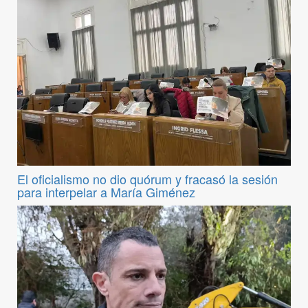
El oficialismo no dio quórum y fracasó la sesión
para interpelar a María Giménez