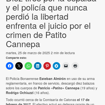
y el policía que nunca
perdió la libertad
enfrenta el juicio por el
crimen de Patito
Cannepa
martes, 25 de marzo de 2025
2 min de lectura
Comparte esto:
El Policía Bonaerense
Esteban Almirón
en uso de su arma
reglamentaria, en franco de servicio, descargó diez balazos
sobre los cuerpos de
Patricio «Patito» Cannepa
(19 años) y
Rodrigo Ochiuzzi
(16 años).
Todo ocurrió cerca de la Comisaría de Catonas
el 17 de
febrero de 2017
. El efectivo actuó en defensa propia de un