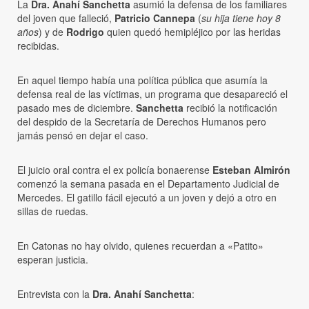
La
Dra. Anahí Sanchetta
asumió la defensa de los familiares
del joven que falleció,
Patricio Cannepa
(
su hija tiene hoy 8
años
) y de
Rodrigo
quien quedó hemipléjico por las heridas
recibidas.
En aquel tiempo había una política pública que asumía la
defensa real de las víctimas, un programa que desapareció el
pasado mes de diciembre.
Sanchetta
recibió la notificación
del despido de la Secretaría de Derechos Humanos pero
jamás pensó en dejar el caso.
El juicio oral contra el ex policía bonaerense
Esteban Almirón
comenzó la semana pasada en el Departamento Judicial de
Mercedes. El gatillo fácil ejecutó a un joven y dejó a otro en
sillas de ruedas.
En Catonas no hay olvido, quienes recuerdan a «Patito»
esperan justicia.
Entrevista con la
Dra. Anahí Sanchetta
: