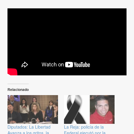
Relacionado
Diputados: La Libertad
La Reja: policía de la
Avanza a los gritos, la
Federal ejecutó por la