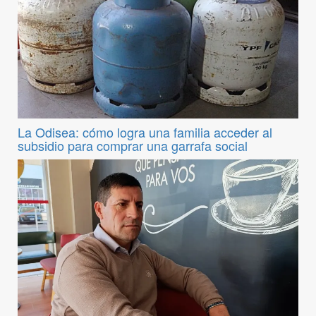
La Odisea: cómo logra una familia acceder al
subsidio para comprar una garrafa social