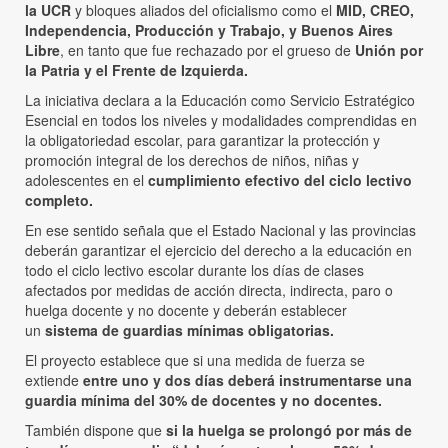
la UCR
y bloques aliados del oficialismo como el
MID, CREO,
Independencia, Producción y Trabajo, y Buenos Aires
Libre
, en tanto que fue rechazado por el grueso de
Unión por
la Patria y el Frente de Izquierda.
La iniciativa declara a la Educación como Servicio Estratégico
Esencial en todos los niveles y modalidades comprendidas en
la obligatoriedad escolar, para garantizar la protección y
promoción integral de los derechos de niños, niñas y
adolescentes en el
cumplimiento efectivo del ciclo lectivo
completo.
En ese sentido señala que el Estado Nacional y las provincias
deberán garantizar el ejercicio del derecho a la educación en
todo el ciclo lectivo escolar durante los días de clases
afectados por medidas de acción directa, indirecta, paro o
huelga docente y no docente y deberán establecer
un
sistema de guardias mínimas obligatorias.
El proyecto establece que si una medida de fuerza se
extiende
entre uno y dos días deberá instrumentarse una
guardia mínima del 30% de docentes y no docentes.
También dispone que
si la huelga se prolongó por más de