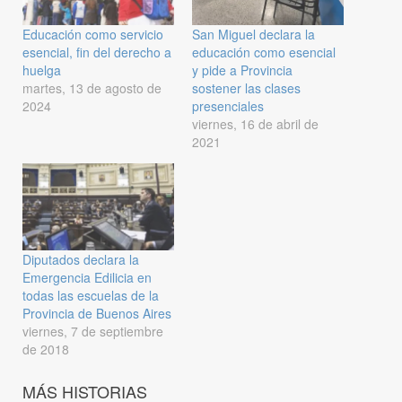
Educación como servicio
San Miguel declara la
esencial, fin del derecho a
educación como esencial
huelga
y pide a Provincia
martes, 13 de agosto de
sostener las clases
2024
presenciales
viernes, 16 de abril de
2021
Diputados declara la
Emergencia Edilicia en
todas las escuelas de la
Provincia de Buenos Aires
viernes, 7 de septiembre
de 2018
MÁS HISTORIAS