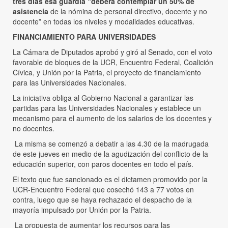
tres días esa guardia “deberá contemplar un 50% de
asistencia
de la nómina de personal directivo, docente y no
docente” en todas los niveles y modalidades educativas.
FINANCIAMIENTO PARA UNIVERSIDADES
La Cámara de Diputados aprobó y giró al Senado, con el voto
favorable de bloques de la UCR, Encuentro Federal, Coalición
Cívica, y Unión por la Patria, el proyecto de financiamiento
para las Universidades Nacionales.
La iniciativa obliga al Gobierno Nacional a garantizar las
partidas para las Universidades Nacionales y establece un
mecanismo para el aumento de los salarios de los docentes y
no docentes.
La misma se comenzó a debatir a las 4.30 de la madrugada
de este jueves en medio de la agudización del conflicto de la
educación superior, con paros docentes en todo el país.
El texto que fue sancionado es el dictamen promovido por la
UCR-Encuentro Federal que cosechó 143 a 77 votos en
contra, luego que se haya rechazado el despacho de la
mayoría impulsado por Unión por la Patria.
La propuesta de aumentar los recursos para las