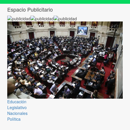
Espacio Publicitario
Educación
Legislativo
Nacionales
Política