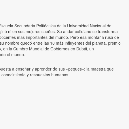
 Escuela Secundaria Politécnica de la Universidad Nacional de
inó ni en sus mejores sueños. Su andar cotidiano se transforma
0 docentes más importantes del mundo. Pero esa montaña rusa de
su nombre quedó entre las 10 más influyentes del planeta, premio
oy, en la Cumbre Mundial de Gobiernos en Dubái, un
todo el mundo.
puesta a enseñar y aprender de sus «peques»; la maestra que
e conocimiento y respuestas humanas.