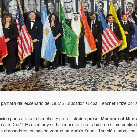
pantalla del escenario del GEMS Education Global Teacher Prize por s
do por su trabajo benéfico y para instruir a preso.
Mansour al-Mans
rnos en Dubái. Es escritor y se le conoce por su trabajo en su comuni
os abrasadores meses de verano en Arabia Saudí. También trabaja con h