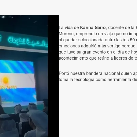
La vida de
Karina Sarro
, docente de la
Moreno, emprendió un viaje que no imag
al quedar seleccionada entre las /os 5
emociones adquirió más vertigo porque 
que tuvo su gran evento en el día de h
acontecimiento que reúne a líderes de 
Portó nuestra bandera nacional quien a
toma la tecnología como herramienta d