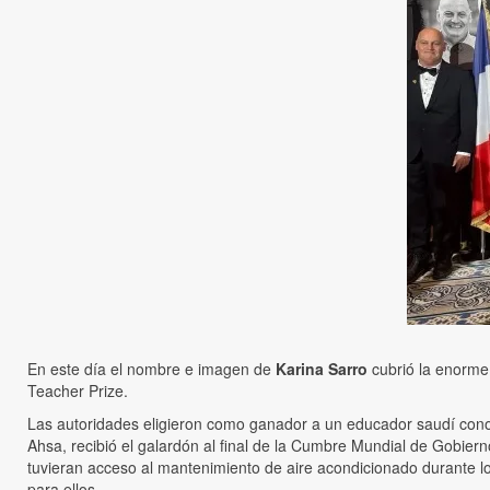
En este día el nombre e imagen de
Karina Sarro
cubrió la enorme 
Teacher Prize.
Las autoridades eligieron como ganador a un educador saudí conoci
Ahsa, recibió el galardón al final de la Cumbre Mundial de Gobie
tuvieran acceso al mantenimiento de aire acondicionado durante l
para ellos.