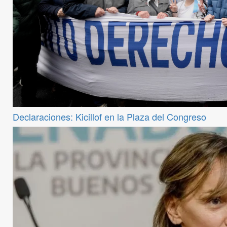
Declaraciones: Kicillof en la Plaza del Congreso