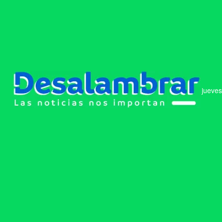
jueves