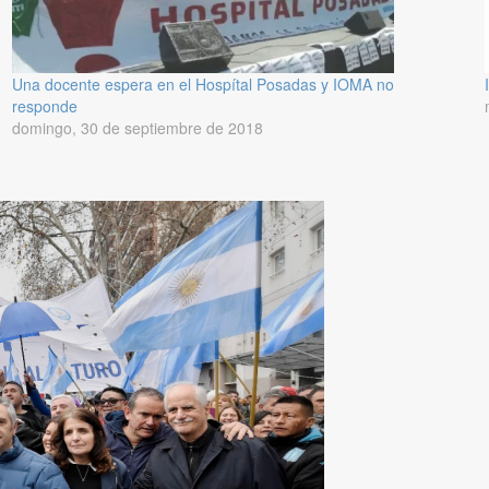
Una docente espera en el Hospítal Posadas y IOMA no
responde
domingo, 30 de septiembre de 2018