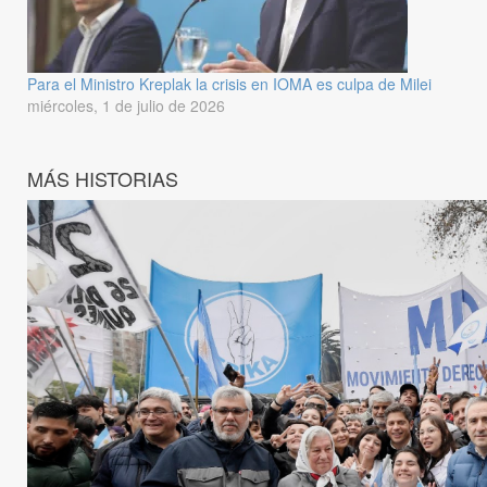
Para el Ministro Kreplak la crisis en IOMA es culpa de Milei
miércoles, 1 de julio de 2026
MÁS HISTORIAS