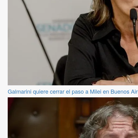
Galmarini quiere cerrar el paso a Milei en Buenos Ai