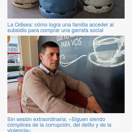
La Odisea: cómo logra una familia acceder al
subsidio para comprar una garrafa social
Sin sesión extraordinaria: «Siguen siendo
cómplices de la corrupción, del delito y de la
violencia»