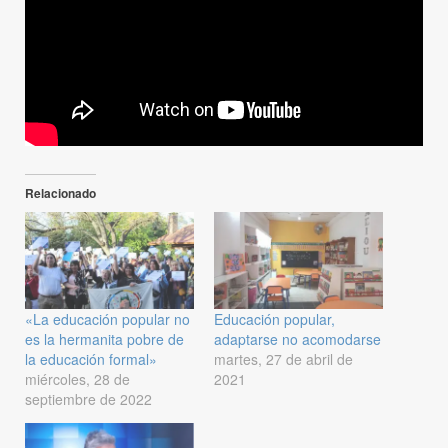
Relacionado
«La educación popular no
Educación popular,
es la hermanita pobre de
adaptarse no acomodarse
la educación formal»
martes, 27 de abril de
miércoles, 28 de
2021
septiembre de 2022