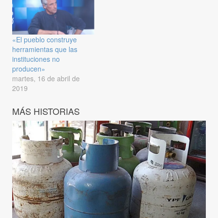
«El pueblo construye
herramientas que las
instituciones no
producen»
martes, 16 de abril de
2019
MÁS HISTORIAS