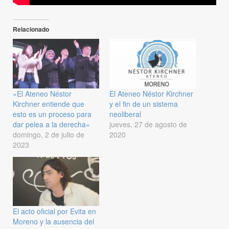
Relacionado
«El Ateneo Néstor
El Ateneo Néstor Kirchner
Kirchner entiende que
y el fin de un sistema
esto es un proceso para
neoliberal
dar pelea a la derecha»
jueves, 27 de agosto de
domingo, 2 de julio de
2020
2023
El acto oficial por Evita en
Moreno y la ausencia del