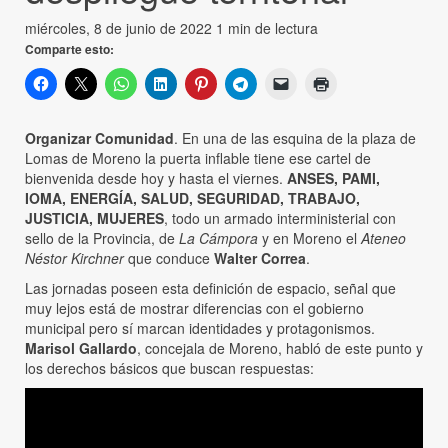
miércoles, 8 de junio de 2022
1 min de lectura
Comparte esto:
Organizar Comunidad
. En una de las esquina de la plaza de
Lomas de Moreno la puerta inflable tiene ese cartel de
bienvenida desde hoy y hasta el viernes.
ANSES, PAMI,
IOMA, ENERGÍA, SALUD, SEGURIDAD, TRABAJO,
JUSTICIA, MUJERES
, todo un armado interministerial con
sello de la Provincia, de
La Cámpora
y en Moreno el
Ateneo
Néstor Kirchner
que conduce
Walter Correa
.
Las jornadas poseen esta definición de espacio, señal que
muy lejos está de mostrar diferencias con el gobierno
municipal pero sí marcan identidades y protagonismos.
Marisol Gallardo
, concejala de Moreno, habló de este punto y
los derechos básicos que buscan respuestas: