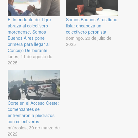
El Intendente de Tigre
Somos Buenos Aires tiene
abraza al colectivero
lista: encabeza un
morenense, Somos
colectivero peronista
Buenos Aires pone
domingo, 20 de julio de
primera para llegar al
2025
Concejo Deliberante
lunes, 11 de agosto de
2025
Corte en el Acceso Oeste:
comerciantes se
enfrentaron a piedrazos
con colectiveros
miércoles, 30 de marzo de
2022