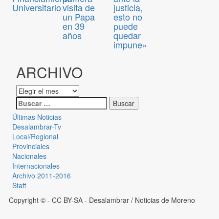
Universitario
visita de
justicia,
un Papa
esto no
en 39
puede
años
quedar
impune»
ARCHIVO
Últimas Noticias
Desalambrar-Tv
Local/Regional
Provinciales
Nacionales
Internacionales
Archivo 2011-2016
Staff
Copyright © - CC BY-SA
- Desalambrar / Noticias de Moreno