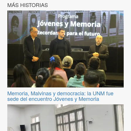
MÁS HISTORIAS
Memoria, Malvinas y democracia: la UNM fue
sede del encuentro Jóvenes y Memoria