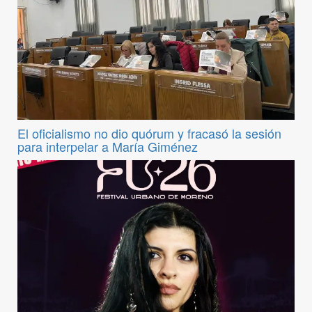
El oficialismo no dio quórum y fracasó la sesión
para interpelar a María Giménez