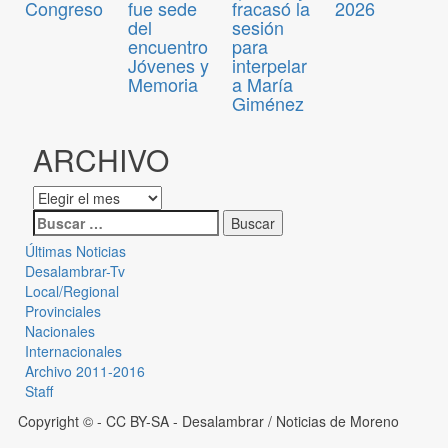
Congreso
fue sede
fracasó la
2026
del
sesión
encuentro
para
Jóvenes y
interpelar
Memoria
a María
Giménez
ARCHIVO
Últimas Noticias
Desalambrar-Tv
Local/Regional
Provinciales
Nacionales
Internacionales
Archivo 2011-2016
Staff
Copyright © - CC BY-SA
- Desalambrar / Noticias de Moreno