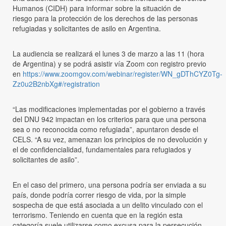
Humanos (CIDH) para informar sobre la situación de
riesgo para la protección de los derechos de las personas
refugiadas y solicitantes de asilo en Argentina.
La audiencia se realizará el lunes 3 de marzo a las 11 (hora
de Argentina) y se podrá asistir vía Zoom con registro previo
en
https://www.zoomgov.com/webinar/register/WN_gDThCYZ0Tg-
Zz0u2B2nbXg#/registration
“Las modificaciones implementadas por el gobierno a través
del DNU 942 impactan en los criterios para que una persona
sea o no reconocida como refugiada”, apuntaron desde el
CELS. “A su vez, amenazan los principios de no devolución y
el de confidencialidad, fundamentales para refugiados y
solicitantes de asilo”.
En el caso del primero, una persona podría ser enviada a su
país, donde podría correr riesgo de vida, por la simple
sospecha de que está asociada a un delito vinculado con el
terrorismo. Teniendo en cuenta que en la región esta
categoría suele utilizarse como excusa para la persecución