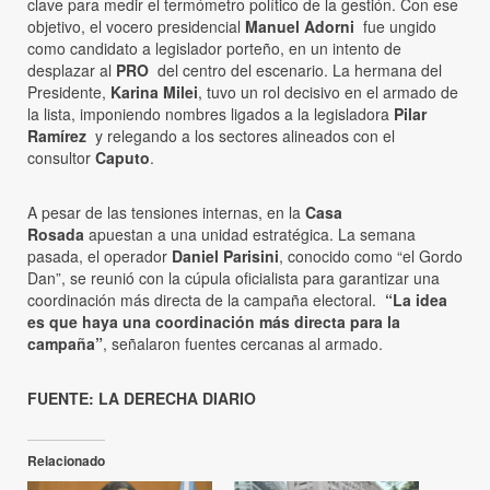
clave para medir el termómetro político de la gestión. Con ese
objetivo, el vocero presidencial
Manuel Adorni
fue ungido
como candidato a legislador porteño, en un intento de
desplazar al
PRO
del centro del escenario. La hermana del
Presidente,
Karina Milei
, tuvo un rol decisivo en el armado de
la lista, imponiendo nombres ligados a la legisladora
Pilar
Ramírez
y relegando a los sectores alineados con el
consultor
Caputo
.
A pesar de las tensiones internas, en la
Casa
Rosada
apuestan a una unidad estratégica. La semana
pasada, el operador
Daniel Parisini
, conocido como “el Gordo
Dan”, se reunió con la cúpula oficialista para garantizar una
coordinación más directa de la campaña electoral.
“La idea
es que haya una coordinación más directa para la
campaña”
, señalaron fuentes cercanas al armado.
FUENTE: LA DERECHA DIARIO
Relacionado