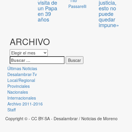
"Tito"
visita de
justicia,
Passarelli
un Papa
esto no
en 39
puede
años
quedar
impune»
ARCHIVO
Últimas Noticias
Desalambrar-Tv
Local/Regional
Provinciales
Nacionales
Internacionales
Archivo 2011-2016
Staff
Copyright © - CC BY-SA
- Desalambrar / Noticias de Moreno