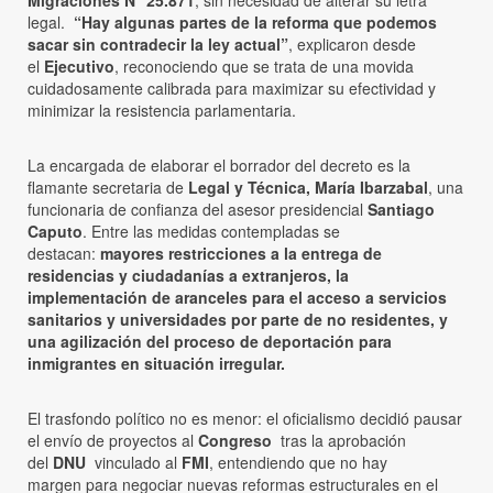
legal.
“Hay algunas partes de la reforma que podemos
sacar sin contradecir la ley actual”
, explicaron desde
el
Ejecutivo
, reconociendo que se trata de una movida
cuidadosamente calibrada para maximizar su efectividad y
minimizar la resistencia parlamentaria.
La encargada de elaborar el borrador del decreto es la
flamante secretaria de
Legal y Técnica, María Ibarzabal
, una
funcionaria de confianza del asesor presidencial
Santiago
Caputo
. Entre las medidas contempladas se
destacan:
mayores restricciones a la entrega de
residencias y ciudadanías a extranjeros, la
implementación de aranceles para el acceso a servicios
sanitarios y universidades por parte de no residentes, y
una agilización del proceso de deportación para
inmigrantes en situación irregular.
El trasfondo político no es menor: el oficialismo decidió pausar
el envío de proyectos al
Congreso
tras la aprobación
del
DNU
vinculado al
FMI
, entendiendo que no hay
margen para negociar nuevas reformas estructurales en el