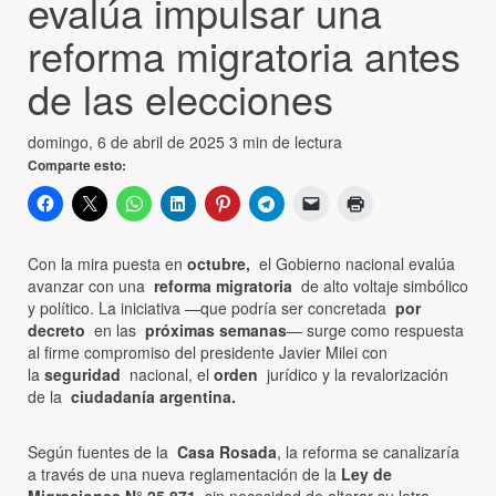
evalúa impulsar una
reforma migratoria antes
de las elecciones
domingo, 6 de abril de 2025
3 min de lectura
Comparte esto:
Con la mira puesta en
octubre,
el Gobierno nacional evalúa
avanzar con una
reforma migratoria
de alto voltaje simbólico
y político. La iniciativa —que podría ser concretada
por
decreto
en las
próximas semanas
— surge como respuesta
al firme compromiso del presidente Javier Milei con
la
seguridad
nacional, el
orden
jurídico y la revalorización
de la
ciudadanía argentina.
Según fuentes de la
Casa Rosada
, la reforma se canalizaría
a través de una nueva reglamentación de la
Ley de
Migraciones N° 25.871
, sin necesidad de alterar su letra