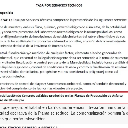
– que mejoró el hábitat en barrios morenenses – treparon más que la in
acidad operativa de la Planta se reduce. La comercialización permitiría
as que serán reinvertidas.