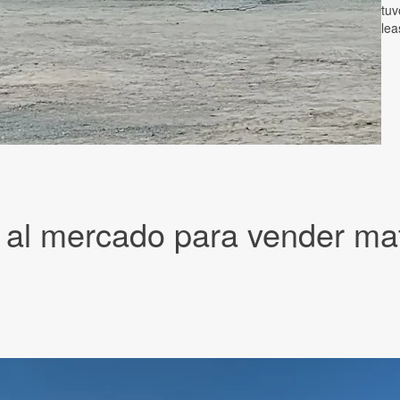
tuv
lea
 al mercado para vender mate