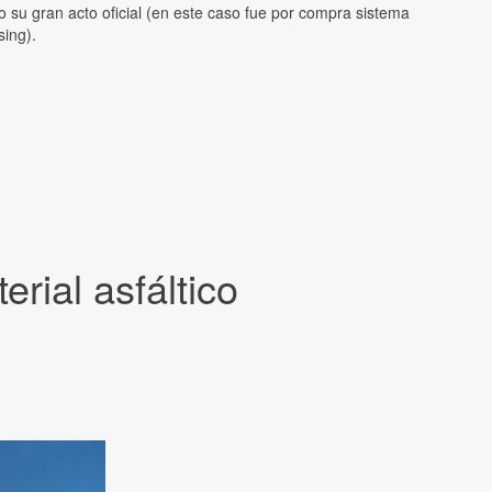
o su gran acto oficial (en este caso fue por compra sistema
sing).
rial asfáltico