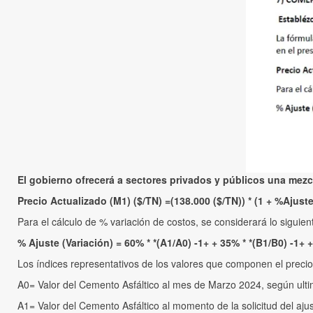
El gobierno ofrecerá a sectores privados y públicos una mezc
Precio Actualizado (M1) ($/TN) =(138.000 ($/TN)) * (1 + %Ajuste
Para el cálculo de % variación de costos, se considerará lo siguien
% Ajuste (Variación) = 60% * *(A1/A0) -1+ + 35% * *(B1/B0) -1+ +
Los índices representativos de los valores que componen el precio 
A0= Valor del Cemento Asfáltico al mes de Marzo 2024, según ulti
A1= Valor del Cemento Asfáltico al momento de la solicitud del aju