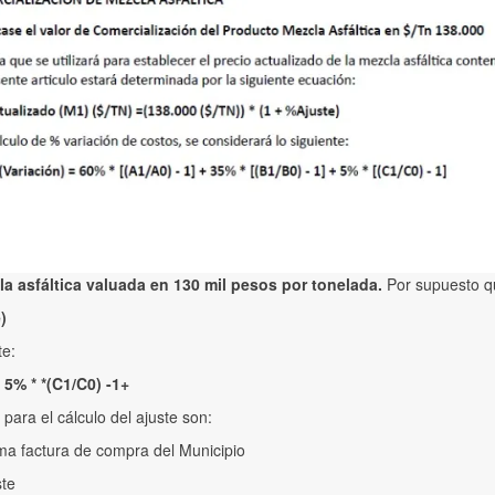
la asfáltica valuada en 130 mil pesos por tonelada.
Por supuesto q
)
te:
 5% * *(C1/C0) -1+
para el cálculo del ajuste son:
ma factura de compra del Municipio
ste