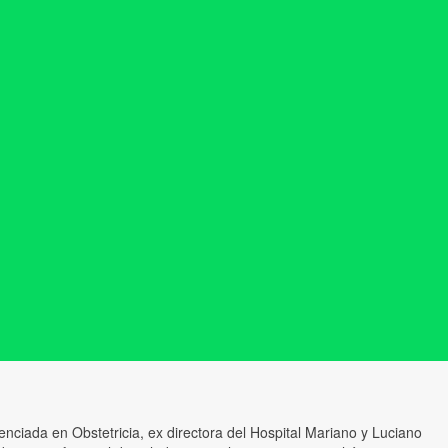
icenciada en Obstetricia, ex directora del Hospital Mariano y Luciano