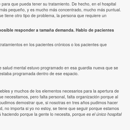
 para que pueda tener su tratamiento. De hecho, en el hospital
ho más pequeño, y es mucho más concentrado, mucho más puntual.
ue tiene otro tipo de problema, la persona que requiere un
 posible responder a tamaña demanda. Hablo de pacientes
ratamientos en los pacientes crónicos o los pacientes que
o de salud mental estuvo programado en esa guardia nueva que se
Y estaba programada dentro de ese espacio.
uebles y muchos de los elementos necesarios para la apertura de
e necesitamos, pero falta personal, falta organización porque al
pudimos demostrar que, si nosotras en tres años pudimos hacer
d, no importa si yo no estoy, se tiene que seguir porque estamos
tá haciendo porque la gente lo necesita, porque
es el único hospital