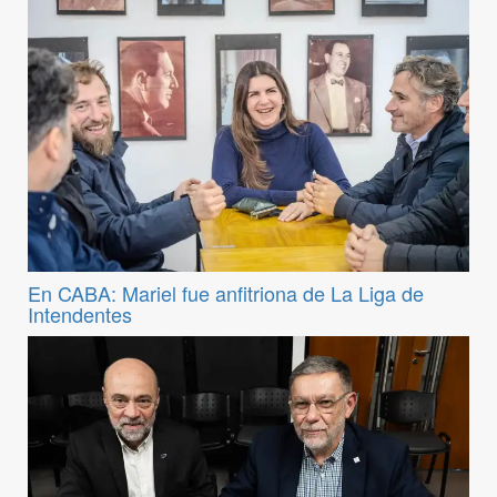
En CABA: Mariel fue anfitriona de La Liga de
Intendentes