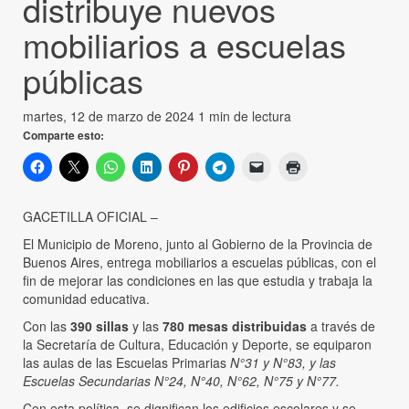
distribuye nuevos
mobiliarios a escuelas
públicas
martes, 12 de marzo de 2024
1 min de lectura
Comparte esto:
GACETILLA OFICIAL –
El Municipio de Moreno, junto al Gobierno de la Provincia de
Buenos Aires, entrega mobiliarios a escuelas públicas, con el
fin de mejorar las condiciones en las que estudia y trabaja la
comunidad educativa.
Con las
390 sillas
y las
780 mesas distribuidas
a través de
la Secretaría de Cultura, Educación y Deporte, se equiparon
las aulas de las Escuelas Primarias
N°31 y N°83, y las
Escuelas Secundarias N°24, N°40, N°62, N°75 y N°77.
Con esta política, se dignifican los edificios escolares y se