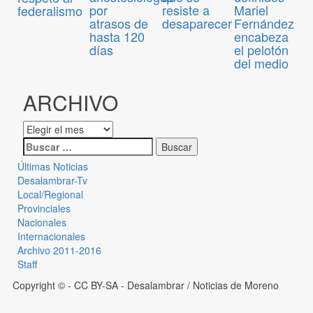
por
resiste a
Mariel
federalismo
atrasos de
desaparecer
Fernández
hasta 120
encabeza
días
el pelotón
del medio
ARCHIVO
Últimas Noticias
Desalambrar-Tv
Local/Regional
Provinciales
Nacionales
Internacionales
Archivo 2011-2016
Staff
Copyright © - CC BY-SA
- Desalambrar / Noticias de Moreno