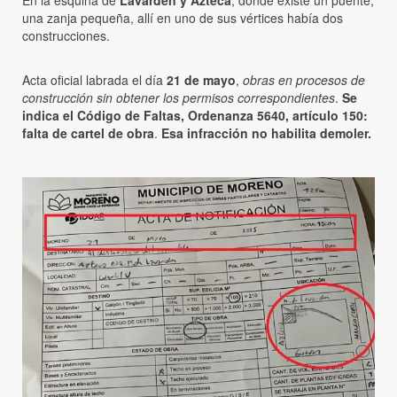
En la esquina de
Lavarden y Azteca
, donde existe un puente,
una zanja pequeña, allí en uno de sus vértices había dos
construcciones.
Acta oficial labrada el día
21 de mayo
,
obras en procesos de
construcción sin obtener los permisos correspondientes
.
Se
indica el Código de Faltas, Ordenanza 5640, artículo 150:
falta de cartel de obra
.
Esa infracción no habilita demoler.