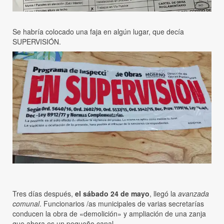
Se habría colocado una faja en algún lugar, que decía
SUPERVISIÓN.
Tres días después,
el sábado 24 de mayo
, llegó la
avanzada
comunal
. Funcionarios /as municipales de varias secretarías
conducen la obra de «demolición» y ampliación de una zanja
que ahora es un pequeño canal.