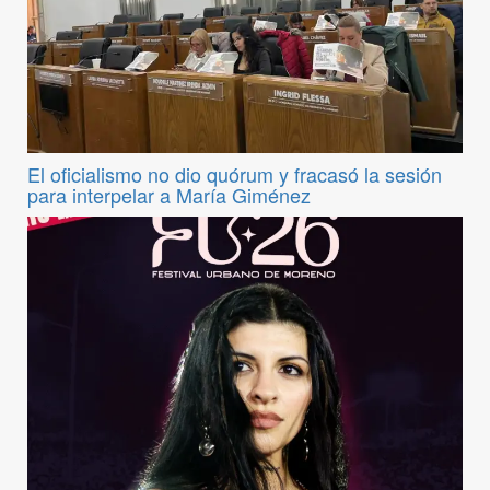
El oficialismo no dio quórum y fracasó la sesión
para interpelar a María Giménez