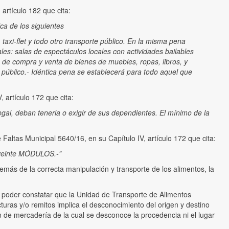
artículo 182 que cita:
a de los siguientes
taxi-flet y todo otro transporte público. En la misma pena
ales: salas de espectáculos locales con actividades bailables
 de compra y venta de bienes de muebles, ropas, libros, y
so público.- Idéntica pena se establecerá para todo aquel que
 artículo 172 que cita:
al, deban tenerla o exigir de sus dependientes. El mínimo de la
altas Municipal 5640/16, en su Capítulo IV, artículo 172 que cita:
a veinte MÓDULOS.-”
más de la correcta manipulación y transporte de los alimentos, la
 poder constatar que la Unidad de Transporte de Alimentos
turas y/o remitos implica el desconocimiento del origen y destino
n de mercadería de la cual se desconoce la procedencia ni el lugar