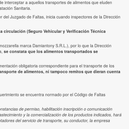
 de interceptar a aquellos transportes de alimentos que eluden
stación Sanitaria.
 del Juzgado de Faltas, inicia cuando inspectores de la Dirección
 circulación (Seguro Vehicular y Verificación Técnica
 mozzarella marca Damiantony S.R.L.), por lo que la Dirección
a,
se constata que los alimentos transportados se
umentación obligatoria correspondiente para el transporte de los
ransporte de alimentos, ni tampoco remitos que dieran cuenta
requerimiento se encuentra normado por el Código de Faltas
constancias de permiso, habilitación inscripción o comunicación
astecimiento y la comercialización de los productos indicados, hará
tadores del servicio de transporte, su conductor, la empresa