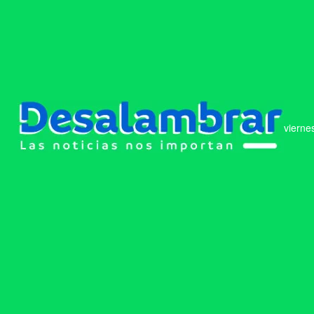
vierne