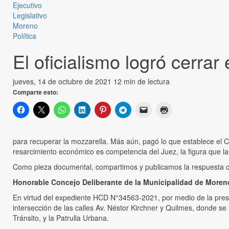
Ejecutivo
Legislativo
Moreno
Política
El oficialismo logró cerrar
jueves, 14 de octubre de 2021
12 min de lectura
Comparte esto:
para recuperar la mozzarella. Más aún, pagó lo que establece el Có
resarcimiento económico es competencia del Juez, la figura que las
Como pieza documental, compartimos y publicamos la respuesta co
Honorable Concejo Deliberante de la Municipalidad de Moren
En virtud del expediente HCD N°34563-2021, por medio de la present
intersección de las calles Av. Néstor Kirchner y Quilmes, donde se
Tránsito, y la Patrulla Urbana.