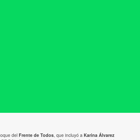
bloque del
Frente de Todos
, que incluyó a
Karina Álvarez