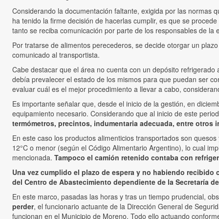
Considerando la documentación faltante, exigida por las normas que
ha tenido la firme decisión de hacerlas cumplir, es que se procede
tanto se reciba comunicación por parte de los responsables de la 
Por tratarse de alimentos perecederos, se decide otorgar un plazo
comunicado al transportista.
Cabe destacar que el área no cuenta con un depósito refrigerado a
debía prevalecer el estado de los mismos para que puedan ser con
evaluar cuál es el mejor procedimiento a llevar a cabo, consideran
Es importante señalar que, desde el inicio de la gestión, en diciem
equipamiento necesario. Considerando que al inicio de este perio
termómetros, precintos, indumentaria adecuada, entre otros 
En este caso los productos alimenticios transportados son quesos
12°C o menor (según el Código Alimentario Argentino), lo cual imp
mencionada.
Tampoco el camión retenido contaba con refriger
Una vez cumplido el plazo de espera y no habiendo recibido c
del Centro de Abastecimiento dependiente de la Secretaría de
En este marco, pasadas las horas y tras un tiempo prudencial, o
perder
, el funcionario actuante de la Dirección General de Seguri
funcionan en el Municipio de Moreno. Todo ello actuando conforme 