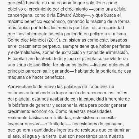
que está basada en una economía que solo tiene como
objetivo el crecimiento por el crecimiento —como una célula
cancerígena, como diría Edward Abbey—, y que busca el
máximo beneficio económico, ganando lo máximo de la forma
más rápida por todos los medios posibles, es una sociedad
que inevitablemente se está poniendo en peligro a sí misma.
Como dice Monbiot (2019), en sistemas como este, basados
en el crecimiento perpetuo, siempre tiene que haber periferias
y externalidades, zonas de extracción y zonas de eliminación.
El capitalismo lo afecta todo y todo el planeta se convierte en
una zona de sacrificio: terminamos todos —incluso quienes al
principio parecen salir ganando— habitando la periferia de esa
máquina de hacer beneficios.
Aprovechando de nuevo las palabras de Latouche: no
estamos entendiendo la importancia de reconocer los límites
del planeta, estamos acabando con la capacidad inherente de
la biósfera de generar y sostener la vida para poder generar
crecimiento económico. Como nuestras necesidades
realmente básicas son limitadas, este sistema necesita
inventar nuevas —e ilimitadas— necesidades de consumo,
que generan cantidades ingentes de residuos que contaminan
el aire, el agua y la tierra, que son necesarios para nuestra