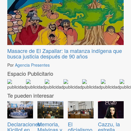
Masacre de El Zapallar: la matanza indígena que
busca justicia después de 90 años
Por
Agencia Presentes
Espacio Publicitario
Te pueden interesar
Declaraciones:
Memoria,
El
Cazzu, la
Kicillof en
Malvinas y
oficialismo
estrella