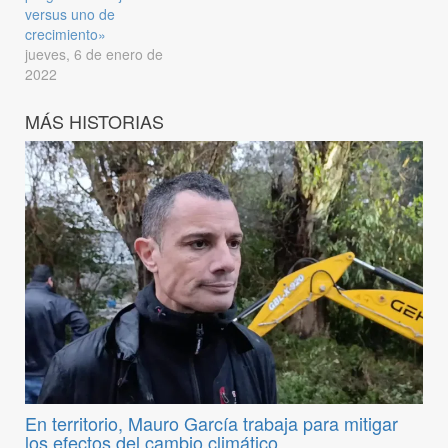
versus uno de
crecimiento»
jueves, 6 de enero de
2022
MÁS HISTORIAS
En territorio, Mauro García trabaja para mitigar
los efectos del cambio climático