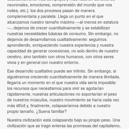
neuronales, emociones, comprensión del mundo que nos
rodea, etc.); los dos procesos pasan de manera
complementaria y paralela. Llega un punto en el que
alcanzamos nuestro tamaño máximo —al menos en estatura
—, dejamos de crecer cuantitativamente y se estabilizan
nuestras necesidades básicas de consumo. Sin embargo, no
dejamos de desarrollarnos cualitativamente: seguimos
aprendiendo, enriqueciendo nuestra experiencia y nuestra
capacidad de generar conexiones, no solo dentro de nuestro
cerebro, sino también con otros humanos, con otros seres
vivos y en general con nuestro entorno.
Ese desarrollo cualitativo puede ser infinito. Sin embargo, si
siguiéramos creciendo cuantitativamente de manera ilimitada,
llegaría un momento en el que nuestra vida sería imposible:
los recursos que necesitamos para vivir se agotarían
rápidamente, nuestras articulaciones no soportarían el peso
de nuestros músculos, nuestro movimiento se haría cada vez
más difícil y, finalmente, colapsaríamos debido a nuestro
propio tamaño. ¿Suena familiar?
Nuestra civilización está colapsando bajo su propio peso. Una
civilización que se tragó enteras las promesas del capitalismo,