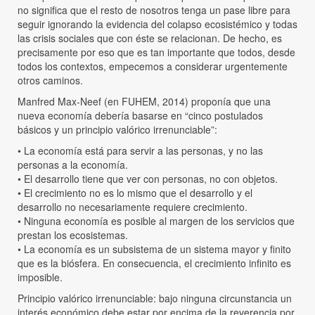
no significa que el resto de nosotros tenga un pase libre para
seguir ignorando la evidencia del colapso ecosistémico y todas
las crisis sociales que con éste se relacionan. De hecho, es
precisamente por eso que es tan importante que todos, desde
todos los contextos, empecemos a considerar urgentemente
otros caminos.
Manfred Max-Neef (en FUHEM, 2014) proponía que una
nueva economía debería basarse en “cinco postulados
básicos y un principio valórico irrenunciable”:
• La economía está para servir a las personas, y no las
personas a la economía.
• El desarrollo tiene que ver con personas, no con objetos.
• El crecimiento no es lo mismo que el desarrollo y el
desarrollo no necesariamente requiere crecimiento.
• Ninguna economía es posible al margen de los servicios que
prestan los ecosistemas.
• La economía es un subsistema de un sistema mayor y finito
que es la biósfera. En consecuencia, el crecimiento infinito es
imposible.
Principio valórico irrenunciable: bajo ninguna circunstancia un
interés económico debe estar por encima de la reverencia por