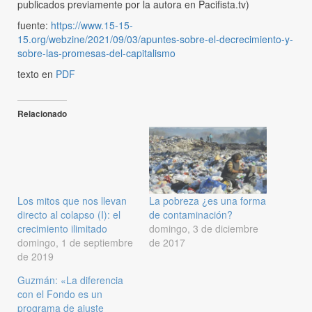
publicados previamente por la autora en Pacifista.tv)
fuente:
https://www.15-15-
15.org/webzine/2021/09/03/apuntes-sobre-el-decrecimiento-y-
sobre-las-promesas-del-capitalismo
texto en
PDF
Relacionado
Los mitos que nos llevan
La pobreza ¿es una forma
directo al colapso (I): el
de contaminación?
crecimiento ilimitado
domingo, 3 de diciembre
domingo, 1 de septiembre
de 2017
de 2019
Guzmán: «La diferencia
con el Fondo es un
programa de ajuste