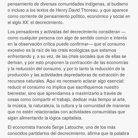
pensamiento de diversas comunidades indígenas, al budismo
o incluso a los textos de Henry David Thoreau, y que aparece
como corriente de pensamiento político, económico y social en
el siglo XX: el decrecimiento.
Los pensadores y activistas del decrecimiento consideran —
como cualquier persona con algo de sentido común e interés
en la observación crítica puede confirmar— que el consumo
excesivo es la raíz de las crisis ecológicas que estamos
enfrentando y, a su vez, de las crisis sociales que de ellas se
derivan, y por esto proponen la contracción de las economías
y la reducción del consumo, y por lo tanto la reducción de la
producción y las actividades depredadoras de extracción de
recursos naturales. Aquí es necesario aclarar algo esencial:
reducir el consumo no implica que sacrifiquemos nuestro
bienestar, sino que aprendamos a maximizarlo a través de
cosas como compartir el trabajo, dedicar más tiempo al arte,
la música, la naturaleza, la cultura y la comunidad de maneras
que no estén relacionadas con actividades consumistas que
sigan alimentando la lógica capitalista.
El economista francés Serge Latouche, uno de los más
conocidos partidarios del decrecimiento, afirma que la palabra