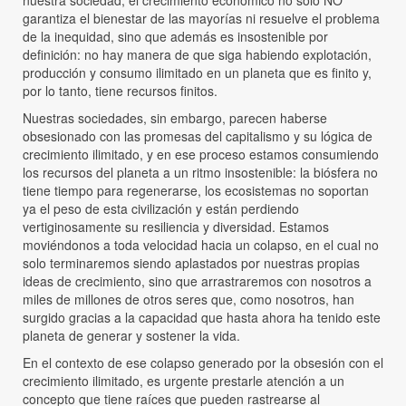
garantiza el bienestar de las mayorías ni resuelve el problema
de la inequidad, sino que además es insostenible por
definición: no hay manera de que siga habiendo explotación,
producción y consumo ilimitado en un planeta que es finito y,
por lo tanto, tiene recursos finitos.
Nuestras sociedades, sin embargo, parecen haberse
obsesionado con las promesas del capitalismo y su lógica de
crecimiento ilimitado, y en ese proceso estamos consumiendo
los recursos del planeta a un ritmo insostenible: la biósfera no
tiene tiempo para regenerarse, los ecosistemas no soportan
ya el peso de esta civilización y están perdiendo
vertiginosamente su resiliencia y diversidad. Estamos
moviéndonos a toda velocidad hacia un colapso, en el cual no
solo terminaremos siendo aplastados por nuestras propias
ideas de crecimiento, sino que arrastraremos con nosotros a
miles de millones de otros seres que, como nosotros, han
surgido gracias a la capacidad que hasta ahora ha tenido este
planeta de generar y sostener la vida.
En el contexto de ese colapso generado por la obsesión con el
crecimiento ilimitado, es urgente prestarle atención a un
concepto que tiene raíces que pueden rastrearse al