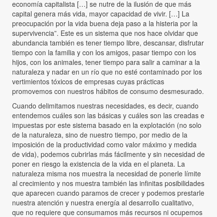
economía capitalista […] se nutre de la ilusión de que más
capital genera más vida, mayor capacidad de vivir. […] La
preocupación por la vida buena deja paso a la histeria por la
supervivencia”. Este es un sistema que nos hace olvidar que
abundancia también es tener tiempo libre, descansar, disfrutar
tiempo con la familia y con los amigos, pasar tiempo con los
hijos, con los animales, tener tiempo para salir a caminar a la
naturaleza y nadar en un río que no esté contaminado por los
vertimientos tóxicos de empresas cuyas prácticas
promovemos con nuestros hábitos de consumo desmesurado.
Cuando delimitamos nuestras necesidades, es decir, cuando
entendemos cuáles son las básicas y cuáles son las creadas e
impuestas por este sistema basado en la explotación (no solo
de la naturaleza, sino de nuestro tiempo, por medio de la
imposición de la productividad como valor máximo y medida
de vida), podemos cubrirlas más fácilmente y sin necesidad de
poner en riesgo la existencia de la vida en el planeta. La
naturaleza misma nos muestra la necesidad de ponerle límite
al crecimiento y nos muestra también las infinitas posibilidades
que aparecen cuando paramos de crecer y podemos prestarle
nuestra atención y nuestra energía al desarrollo cualitativo,
que no requiere que consumamos más recursos ni ocupemos