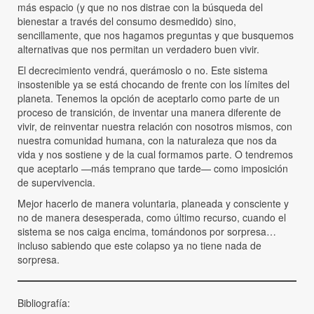
más espacio (y que no nos distrae con la búsqueda del
bienestar a través del consumo desmedido) sino,
sencillamente, que nos hagamos preguntas y que busquemos
alternativas que nos permitan un verdadero buen vivir.
El decrecimiento vendrá, querámoslo o no. Este sistema
insostenible ya se está chocando de frente con los límites del
planeta. Tenemos la opción de aceptarlo como parte de un
proceso de transición, de inventar una manera diferente de
vivir, de reinventar nuestra relación con nosotros mismos, con
nuestra comunidad humana, con la naturaleza que nos da
vida y nos sostiene y de la cual formamos parte. O tendremos
que aceptarlo —más temprano que tarde— como imposición
de supervivencia.
Mejor hacerlo de manera voluntaria, planeada y consciente y
no de manera desesperada, como último recurso, cuando el
sistema se nos caiga encima, tomándonos por sorpresa…
incluso sabiendo que este colapso ya no tiene nada de
sorpresa.
Bibliografía: