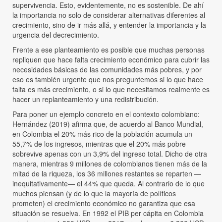
supervivencia. Esto, evidentemente, no es sostenible. De ahí
la importancia no solo de considerar alternativas diferentes al
crecimiento, sino de ir más allá, y entender la importancia y la
urgencia del decrecimiento.
Frente a ese planteamiento es posible que muchas personas
repliquen que hace falta crecimiento económico para cubrir las
necesidades básicas de las comunidades más pobres, y por
eso es también urgente que nos preguntemos si lo que hace
falta es más crecimiento, o si lo que necesitamos realmente es
hacer un replanteamiento y una redistribución.
Para poner un ejemplo concreto en el contexto colombiano:
Hernández (2019) afirma que, de acuerdo al Banco Mundial,
en Colombia el 20% más rico de la población acumula un
55,7% de los ingresos, mientras que el 20% más pobre
sobrevive apenas con un 3,9% del ingreso total. Dicho de otra
manera, mientras 9 millones de colombianos tienen más de la
mitad de la riqueza, los 36 millones restantes se reparten —
inequitativamente— el 44% que queda. Al contrario de lo que
muchos piensan (y de lo que la mayoría de políticos
prometen) el crecimiento económico no garantiza que esa
situación se resuelva. En 1992 el PIB per cápita en Colombia