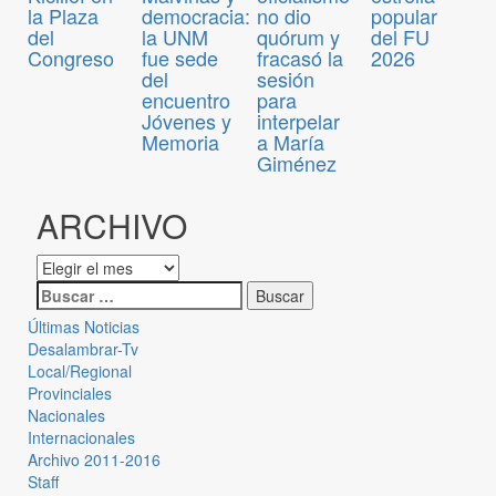
la Plaza
democracia:
no dio
popular
del
la UNM
quórum y
del FU
Congreso
fue sede
fracasó la
2026
del
sesión
encuentro
para
Jóvenes y
interpelar
Memoria
a María
Giménez
ARCHIVO
Últimas Noticias
Desalambrar-Tv
Local/Regional
Provinciales
Nacionales
Internacionales
Archivo 2011-2016
Staff