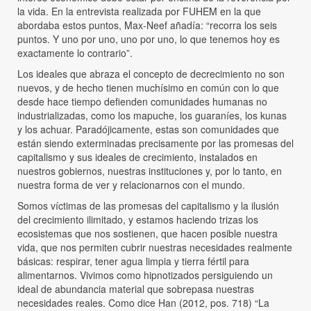
la vida. En la entrevista realizada por FUHEM en la que
abordaba estos puntos, Max-Neef añadía: “recorra los seis
puntos. Y uno por uno, uno por uno, lo que tenemos hoy es
exactamente lo contrario”.
Los ideales que abraza el concepto de decrecimiento no son
nuevos, y de hecho tienen muchísimo en común con lo que
desde hace tiempo defienden comunidades humanas no
industrializadas, como los mapuche, los guaraníes, los kunas
y los achuar. Paradójicamente, estas son comunidades que
están siendo exterminadas precisamente por las promesas del
capitalismo y sus ideales de crecimiento, instalados en
nuestros gobiernos, nuestras instituciones y, por lo tanto, en
nuestra forma de ver y relacionarnos con el mundo.
Somos víctimas de las promesas del capitalismo y la ilusión
del crecimiento ilimitado, y estamos haciendo trizas los
ecosistemas que nos sostienen, que hacen posible nuestra
vida, que nos permiten cubrir nuestras necesidades realmente
básicas: respirar, tener agua limpia y tierra fértil para
alimentarnos. Vivimos como hipnotizados persiguiendo un
ideal de abundancia material que sobrepasa nuestras
necesidades reales. Como dice Han (2012, pos. 718) “La