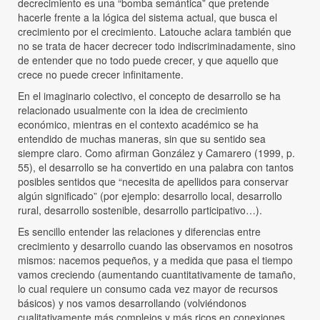
decrecimiento es una “bomba semántica” que pretende
hacerle frente a la lógica del sistema actual, que busca el
crecimiento por el crecimiento. Latouche aclara también que
no se trata de hacer decrecer todo indiscriminadamente, sino
de entender que no todo puede crecer, y que aquello que
crece no puede crecer infinitamente.
En el imaginario colectivo, el concepto de desarrollo se ha
relacionado usualmente con la idea de crecimiento
económico, mientras en el contexto académico se ha
entendido de muchas maneras, sin que su sentido sea
siempre claro. Como afirman González y Camarero (1999, p.
55), el desarrollo se ha convertido en una palabra con tantos
posibles sentidos que “necesita de apellidos para conservar
algún significado” (por ejemplo: desarrollo local, desarrollo
rural, desarrollo sostenible, desarrollo participativo…).
Es sencillo entender las relaciones y diferencias entre
crecimiento y desarrollo cuando las observamos en nosotros
mismos: nacemos pequeños, y a medida que pasa el tiempo
vamos creciendo (aumentando cuantitativamente de tamaño,
lo cual requiere un consumo cada vez mayor de recursos
básicos) y nos vamos desarrollando (volviéndonos
cualitativamente más complejos y más ricos en conexiones