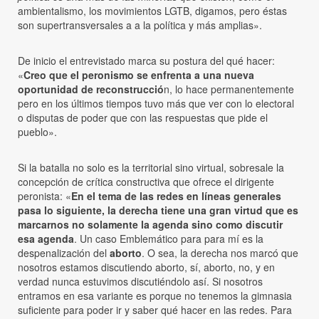
ambientalismo, los movimientos LGTB, digamos, pero éstas
son supertransversales a a la política y más amplias».
De inicio el entrevistado marca su postura del qué hacer:
«
Creo que el peronismo se enfrenta a una nueva
oportunidad de reconstrucció
n, lo hace permanentemente
pero en los últimos tiempos tuvo más que ver con lo electoral
o disputas de poder que con las respuestas que pide el
pueblo».
Si la batalla no solo es la territorial sino virtual, sobresale la
concepción de crítica constructiva que ofrece el dirigente
peronista: «
En el tema de las redes en líneas generales
pasa lo siguiente, la derecha tiene una gran virtud que es
marcarnos no solamente la agenda sino como discutir
esa agenda
. Un caso Emblemático para para mí es la
despenalización del
aborto
. O sea, la derecha nos marcó que
nosotros estamos discutiendo aborto, sí, aborto, no, y en
verdad nunca estuvimos discutiéndolo así. Si nosotros
entramos en esa variante es porque no tenemos la gimnasia
suficiente para poder ir y saber qué hacer en las redes. Para