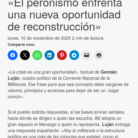
«El peronismo enfrenta
una nueva oportunidad
de reconstrucción»
lunes, 10 de noviembre de 2025
2 min de lectura
Comparte esto:
«La crisis es una gran oportunidad
«, textual de
Germán
Luján
, cuadro político de la
Corriente Nacional de la
Militancia
. Ese frase para que sea concepto debe cargarse de
valores, principios y acciones para dejar de ser un «lugar
común».
Si el pueblo solicita respuestas, si las bases envían señales,
hacia dónde se dirigen o quien las escucha. Allí adopta un
gran espacio el liderazgo o quien lo representa.
Luján
entrega
una respuesta inquietante: «
Hoy la militancia o la estructura
política es una más de las minorías que existen
, como el